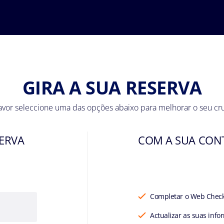
GIRA A SUA RESERVA
avor seleccione uma das opções abaixo para melhorar o seu cr
ERVA
COM A SUA CON
Completar o Web Chec
Actualizar as suas inf