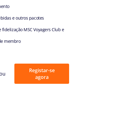
mento
ebidas e outros pacotes
 fidelização MSC Voyagers Club e
 de membro
Registar-se
ou
agora