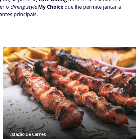
her o
dining style
My Choice
que lhe permite jantar a
ntes principais.
Estação de Carnes