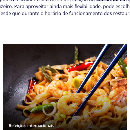
iro. Para aproveitar ainda mais flexibilidade, pode escol
esde que durante o horário de funcionamento dos restaura
Refeições internacionais