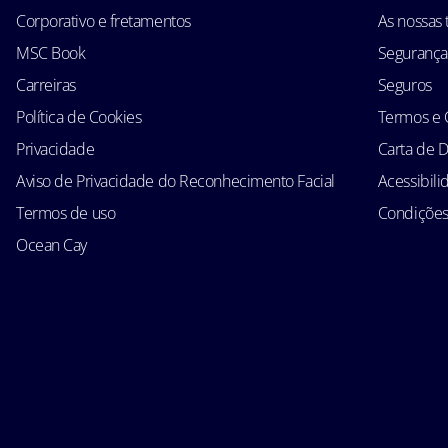
Corporativo e fretamentos
As nossas t
MSC Book
Segurança
Carreiras
Seguros
Política de Cookies
Termos e 
Privacidade
Carta de D
Aviso de Privacidade do Reconhecimento Facial
Acessibil
Termos de uso
Condições 
Ocean Cay