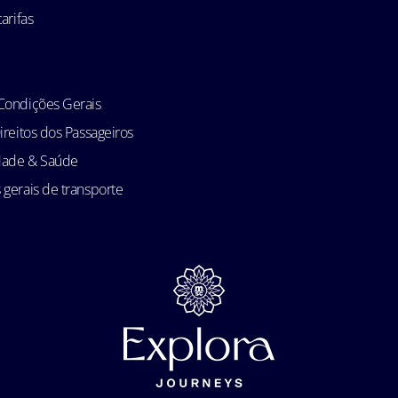
arifas
Condições Gerais
ireitos dos Passageiros
idade & Saúde
gerais de transporte