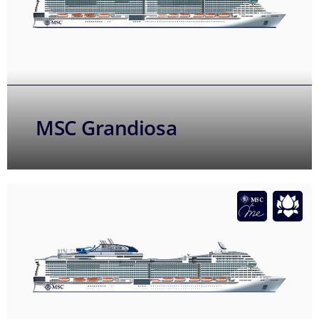
MSC Grandiosa