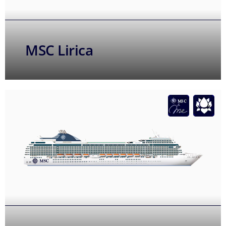
MSC Lirica