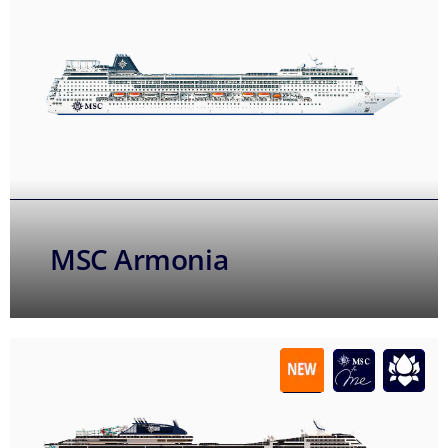
MSC Armonia