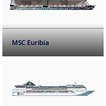
MSC Euribia