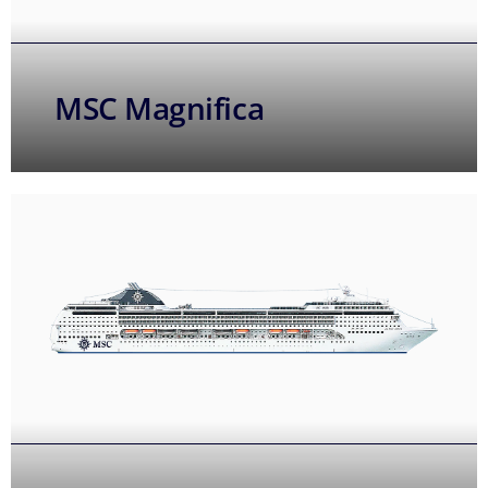
MSC Magnifica