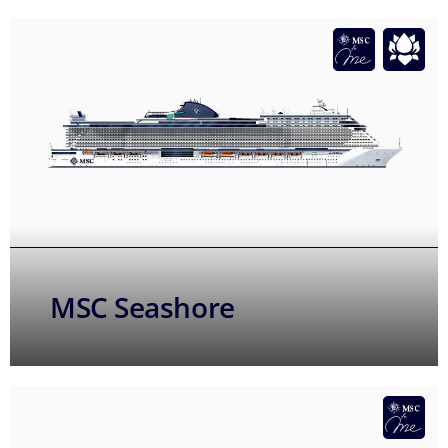
MSC Seashore