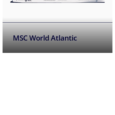
MSC World Atlantic