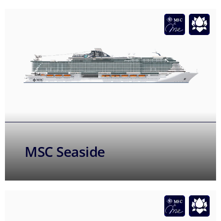
MSC Seaside