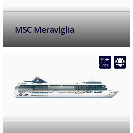
MSC Meraviglia