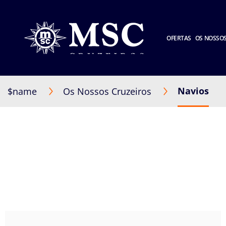
OFERTAS
OS NOSSOS
Navios
$name
Os Nossos Cruzeiros