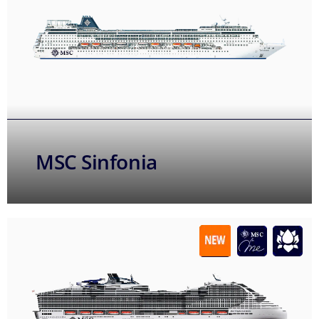
MSC Sinfonia