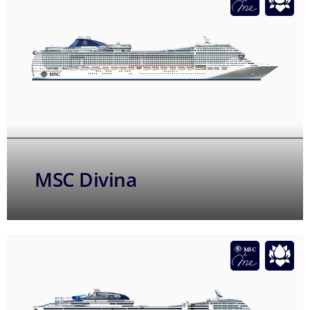
MSC Divina