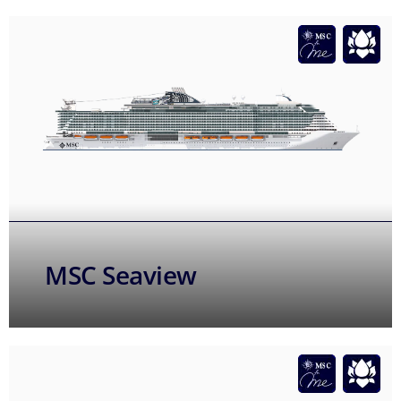
MSC Seaview