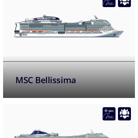
MSC Bellissima