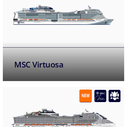
MSC Virtuosa