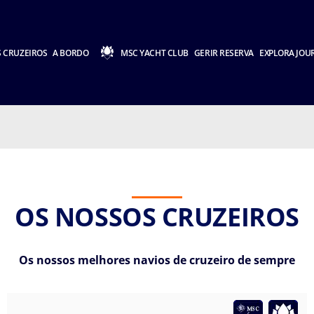
 CRUZEIROS
A BORDO
MSC YACHT CLUB
GERIR RESERVA
EXPLORA JOU
OS NOSSOS CRUZEIROS
Os nossos melhores navios de cruzeiro de sempre