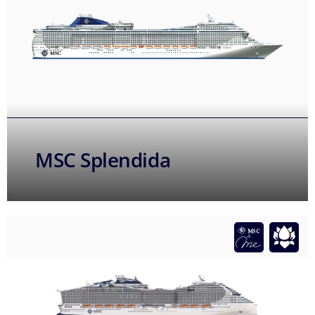
MSC Splendida