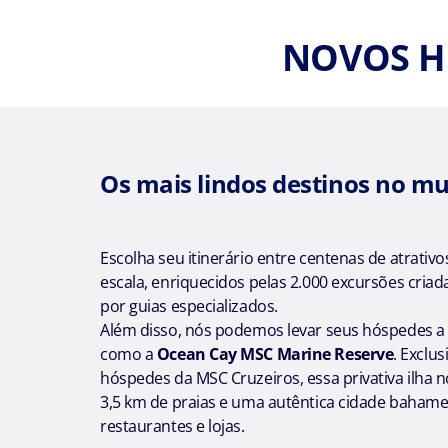
NOVOS H
Os mais lindos destinos no m
Escolha seu itinerário entre centenas de atrativo
escala, enriquecidos pelas 2.000 excursões cria
por guias especializados.
Além disso, nós podemos levar seus hóspedes a 
como a
Ocean Cay MSC Marine Reserve
. Exclus
hóspedes da MSC Cruzeiros, essa privativa ilha n
3,5 km de praias e uma autêntica cidade baham
restaurantes e lojas.