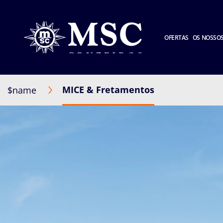
OFERTAS
OS NOSSOS
MICE & Fretamentos
$name