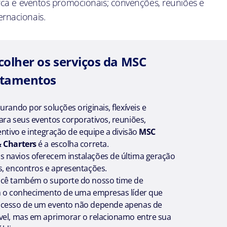
marca e eventos promocionais; convenções, reuniões e
ernacionais.
colher os serviços da MSC
etamentos
urando por soluções originais, flexíveis e
ara seus eventos corporativos, reuniões,
entivo e integração de equipe a divisão
MSC
& Charters
é a escolha correta.
navios oferecem instalações de última geração
s, encontros e apresentações.
ocê também o suporte do nosso time de
m o conhecimento de uma empresas líder que
ucesso de um evento não depende apenas de
vel, mas em aprimorar o relacionamo entre sua