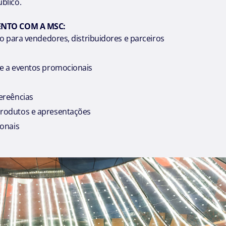
blico.
ENTO COM A MSC:
vo para vendedores, distribuidores e parceiros
e a eventos promocionais
ereências
rodutos e apresentações
ionais