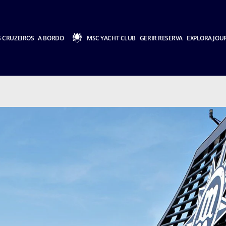
 CRUZEIROS
A BORDO
MSC YACHT CLUB
GERIR RESERVA
EXPLORA JOU