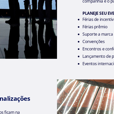
companhia e o pú
PLANEJE SEU EV
Férias de incenti
Férias prêmio
Suporte a marca 
Convenções
Encontros e conf
Lançamento de p
Eventos internac
nalizações
os ficam na