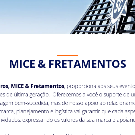
MICE & FRETAMENTOS
iros, MICE & Fretamentos
, proporciona aos seus evento
s de última geração. Oferecemos a você o suporte de u
agem bem-sucedida, mas de nosso apoio ao relacionamen
arca, planejamento e logística vai garantir que cada asp
vidados, expressando os valores da sua marca e apoiando