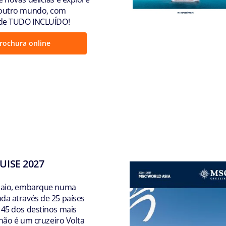
 outro mundo, com
 de TUDO INCLUÍDO!
rochura online
ISE 2027
 Maio, embarque numa
da através de 25 países
 45 dos destinos mais
e não é um cruzeiro Volta