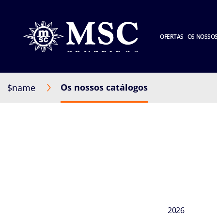
OFERTAS
OS NOSSOS
Os nossos catálogos
$name
2026