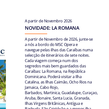
A partir de Novembro 2026
NOVIDADE: LA ROMANA
A partir de Novembro de 2026, junte-se
a nós a bordo do MSC Opera e
navegue pelas ilhas das Caraíbas numa
selecção de itinerários de sete noites.
Cada viagem começa num dos
segredos mais bem guardados das
Caraíbas: La Romana, na República
Dominicana. Poderá visitar a Ilha
Catalina, as Ilhas Caimão, Ocho Rios na
Jamaica, Cabo Rojo,
Barbados, Martinica, Guadalupe, Curaçao,
Aruba, Bonaire, Santa Lucia, Granada,
Ilhas Virgens Britânicas, Antígua e
Barbuda, São Cristóvão e a menor ilha