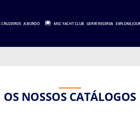
 CRUZEIROS
A BORDO
MSC YACHT CLUB
GERIR RESERVA
EXPLORA JOU
OS NOSSOS CATÁLOGOS