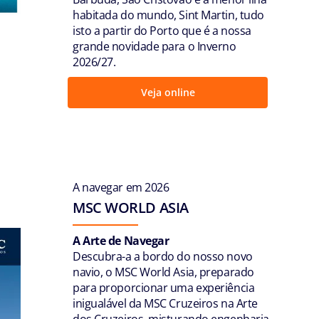
habitada do mundo, Sint Martin, tudo
isto a partir do Porto que é a nossa
grande novidade para o Inverno
2026/27.
Veja online
A navegar em 2026
MSC WORLD ASIA
A Arte de Navegar
Descubra-a a bordo do nosso novo
navio, o MSC World Asia, preparado
para proporcionar uma experiência
inigualável da MSC Cruzeiros na Arte
dos Cruzeiros, misturando engenharia