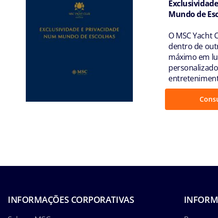
Exclusividad
Mundo de Es
O MSC Yacht C
dentro de out
máximo em lux
personalizado
entreteniment
Consu
INFORMAÇÕES CORPORATIVAS
INFORM