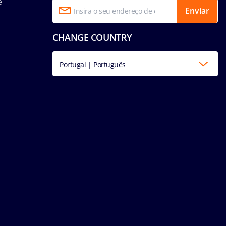
e
Enviar
CHANGE COUNTRY
Portugal | Português