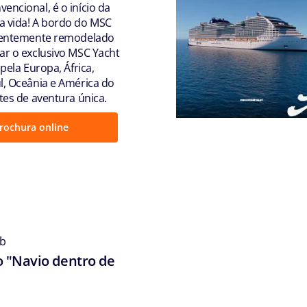
encional, é o início da
 vida! A bordo do MSC
ecentemente remodelado
ar o exclusivo MSC Yacht
 pela Europa, África,
l, Oceânia e América do
tes de aventura única.
rochura online
ub
o "Navio dentro de