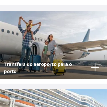
Transfers do aeroporto para o
porto