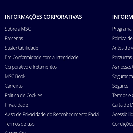
INFORMAÇÕES CORPORATIVAS
INFORM
Sobre a MSC
Programa 
Parcerias
Política d
Sustentabilidade
Antes de v
Em Conformidade com a Integridade
Perguntas
Corporativo e fretamentos
As nossas t
MSC Book
Segurança
Carreiras
Seguros
Política de Cookies
Termos e 
Privacidade
Carta de D
Aviso de Privacidade do Reconhecimento Facial
Acessibil
Termos de uso
Condições 