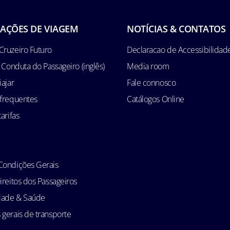
AÇÕES DE VIAGEM
NOTÍCIAS & CONTATOS
Cruzeiro Futuro
Declaracao de Accessibilidad
e Conduta do Passageiro (inglês)
Media room
iajar
Fale connosco
 frequentes
Catálogos Online
arifas
Condições Gerais
ireitos dos Passageiros
idade & Saúde
gerais de transporte