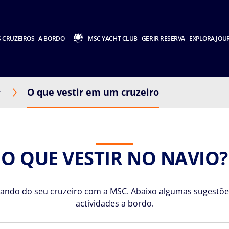
 CRUZEIROS
A BORDO
MSC YACHT CLUB
GERIR RESERVA
EXPLORA JOU
O que vestir em um cruzeiro
r
O QUE VESTIR NO NAVIO?
ndo do seu cruzeiro com a MSC. Abaixo algumas sugestões 
actividades a bordo.