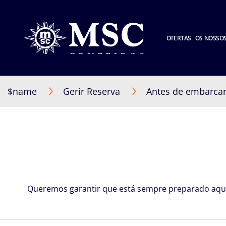
OFERTAS
OS NOSSOS
$name
Gerir Reserva
Antes de embarca
Queremos garantir que está sempre preparado aqua