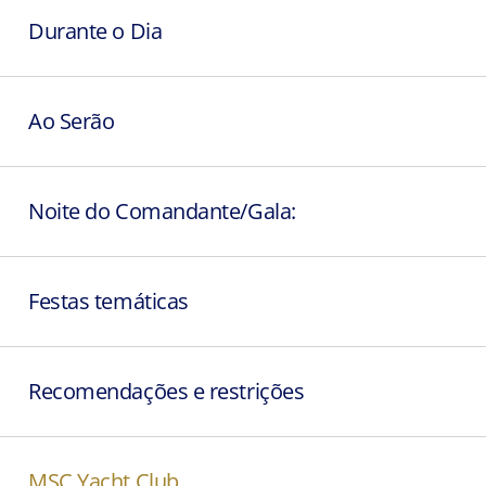
Durante o Dia
Ao Serão
Noite do Comandante/Gala:
Festas temáticas
Recomendações e restrições
MSC Yacht Club