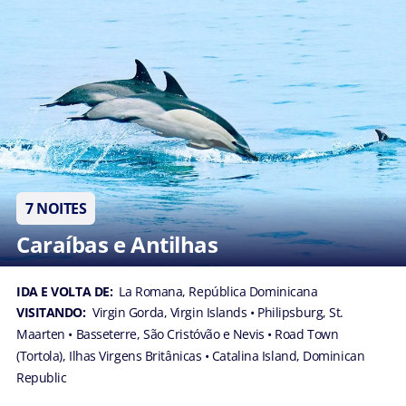
7 NOITES
Caraíbas e Antilhas
IDA E VOLTA DE:
La Romana, República Dominicana
VISITANDO:
Virgin Gorda, Virgin Islands
• Philipsburg, St.
Maarten
• Basseterre, São Cristóvão e Nevis
• Road Town
(Tortola), Ilhas Virgens Britânicas
• Catalina Island, Dominican
Republic