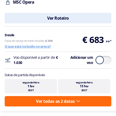
MSC Opera
Ver Roteiro
Desde
€ 683
Taxas de serviço do hotel incluídas (
€ 284
)
p.p.*
O que está incluído no preço?
Voo disponível a partir de
€
Adicionar um
1.030
voo
Datas de partida disponíveis
segunda-feira
segunda-feira
1 fev
15 fev
2027
2027
Ver todas as 2 datas