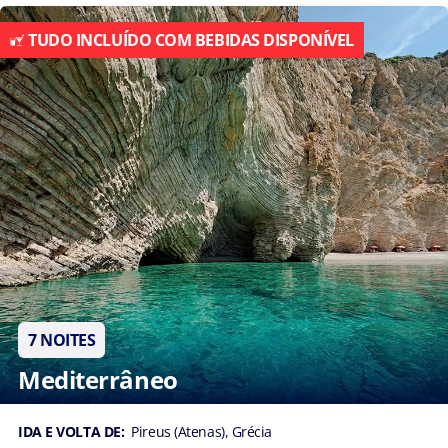
TUDO INCLUÍDO COM BEBIDAS DISPONÍVEL
7 NOITES
Mediterrâneo
IDA E VOLTA DE:
Pireus (Atenas), Grécia