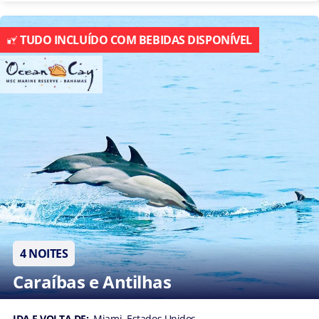
TUDO INCLUÍDO COM BEBIDAS DISPONÍVEL
4 NOITES
Caraíbas e Antilhas
IDA E VOLTA DE:
Miami, Estados Unidos