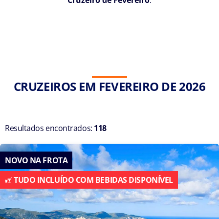
Cruzeiro de Fevereiro
.
CRUZEIROS EM FEVEREIRO DE 2026
Resultados encontrados:
118
NOVO NA FROTA
TUDO INCLUÍDO COM BEBIDAS DISPONÍVEL