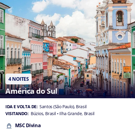
4 NOITES
América do Sul
IDA E VOLTA DE:
Santos (São Paulo), Brasil
VISITANDO:
Búzios, Brasil
• Ilha Grande, Brasil
MSC Divina