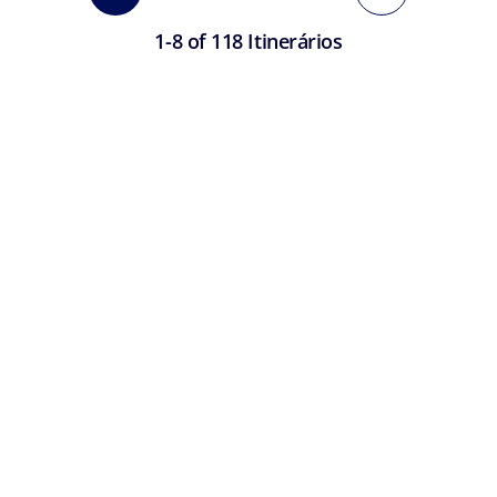
1-8 of 118 Itinerários