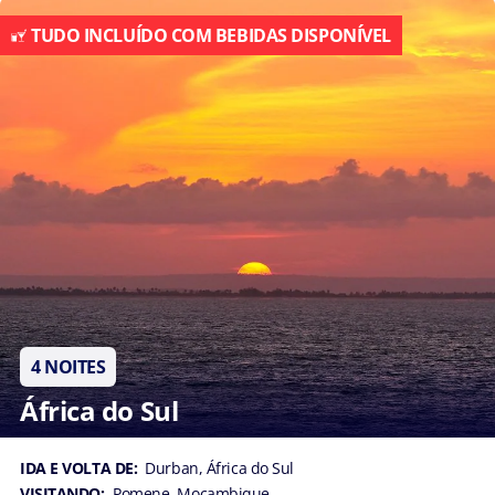
TUDO INCLUÍDO COM BEBIDAS DISPONÍVEL
4 NOITES
África do Sul
IDA E VOLTA DE:
Durban, África do Sul
VISITANDO:
Pomene, Moçambique