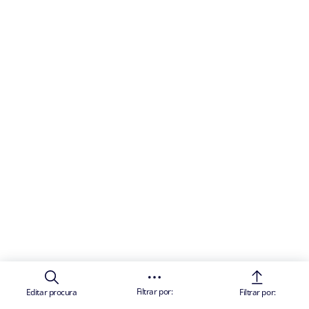
Filtrar por:
Editar procura
Filtrar por: