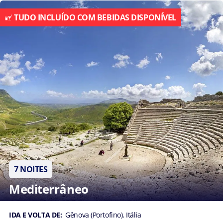
TUDO INCLUÍDO COM BEBIDAS DISPONÍVEL
7 NOITES
Mediterrâneo
IDA E VOLTA DE:
Gênova (Portofino), Itália