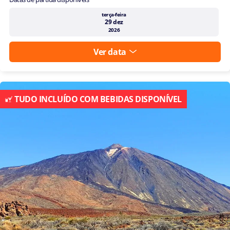
terça-feira
29 dez
2026
Ver data
TUDO INCLUÍDO COM BEBIDAS DISPONÍVEL