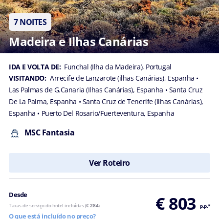
7 NOITES
Madeira e Ilhas Canárias
IDA E VOLTA DE:
Funchal (Ilha da Madeira), Portugal
VISITANDO:
Arrecife de Lanzarote (ilhas Canárias), Espanha
•
Las Palmas de G.Canaria (Ilhas Canárias), Espanha
• Santa Cruz
De La Palma, Espanha
• Santa Cruz de Tenerife (Ilhas Canárias),
Espanha
• Puerto Del Rosario/Fuerteventura, Espanha
MSC Fantasia
Ver Roteiro
Desde
€ 803
Taxas de serviço do hotel incluídas (
€ 284
)
p.p.*
O que está incluído no preço?