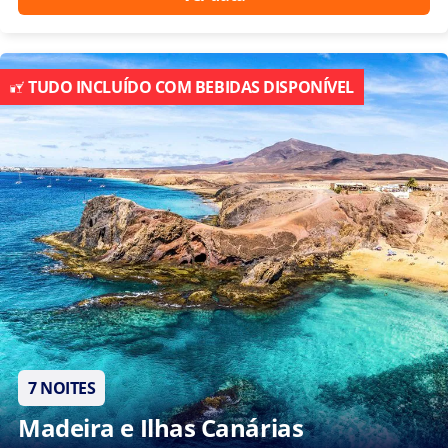
TUDO INCLUÍDO COM BEBIDAS DISPONÍVEL
7 NOITES
Madeira e Ilhas Canárias