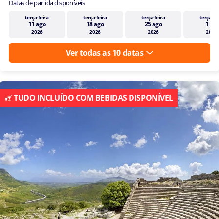
Datas de partida disponíveis
terça-feira
terça-feira
terça-feira
terça-fei
11 ago
18 ago
25 ago
1 set
2026
2026
2026
2026
Ver todas as 10 datas
TUDO INCLUÍDO COM BEBIDAS DISPONÍVEL