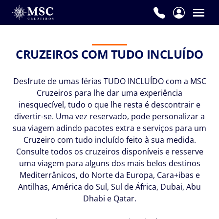
Nome
*
CRUZEIROS COM TUDO INCLUÍDO
Desfrute de umas férias TUDO INCLUÍDO com a MSC
Apelido
Cruzeiros para lhe dar uma experiência
*
inesquecível, tudo o que lhe resta é descontrair e
divertir-se. Uma vez reservado, pode personalizar a
sua viagem adindo pacotes extra e serviços para um
Cruzeiro com tudo incluído feito à sua medida.
E-
Consulte todos os cruzeiros disponíveis e resserve
mail
uma viagem para alguns dos mais belos destinos
*
Mediterrânicos, do Norte da Europa, Cara+ibas e
Antilhas, América do Sul, Sul de África, Dubai, Abu
Dhabi e Qatar.