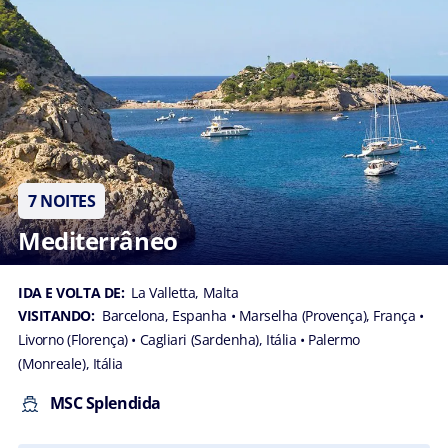
7 NOITES
Mediterrâneo
IDA E VOLTA DE:
La Valletta, Malta
VISITANDO:
Barcelona, Espanha
• Marselha (Provença), França
•
Livorno (Florença)
• Cagliari (Sardenha), Itália
• Palermo
(Monreale), Itália
MSC Splendida