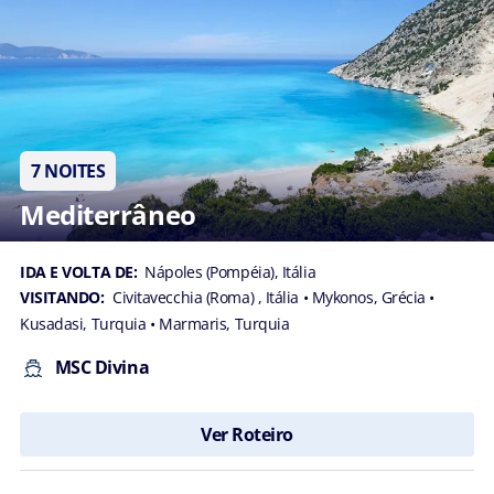
7 NOITES
Mediterrâneo
IDA E VOLTA DE:
Nápoles (Pompéia), Itália
VISITANDO:
Civitavecchia (Roma) , Itália
• Mykonos, Grécia
•
Kusadasi, Turquia
• Marmaris, Turquia
MSC Divina
Ver Roteiro