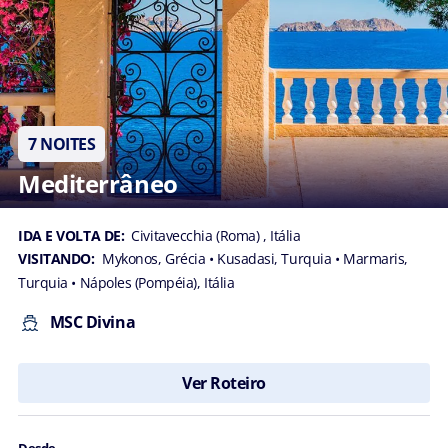
7 NOITES
Mediterrâneo
IDA E VOLTA DE:
Civitavecchia (Roma) , Itália
VISITANDO:
Mykonos, Grécia
• Kusadasi, Turquia
• Marmaris,
Turquia
• Nápoles (Pompéia), Itália
MSC Divina
Ver Roteiro