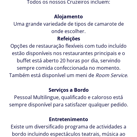
Todos os nossos Cruzeiros incluem:
Número
de
Alojamento
telefone
Uma grande variedade de tipos de camarote de
*
onde escolher.
Refeições
Opções de restauração
flexíveis com tudo incluído
estão disponíveis nos restaurantes principais e o
buffet está aberto 20 horas por dia, servindo
Escolha
sempre comida confeccionada no momento.
um
Também está disponível um meni de
Room Service
.
horário:
Dia
Serviços a Bordo
Pessoal Multilingue, qualificado e caloroso
está
sempre disponível para satisfazer qualquer pedido.
Entretenimento
Hora
Existe um diversificado programa de actividades a
bordo incluindo espectáculos teatrais, música ao