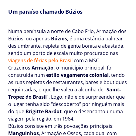
Um paraíso chamado Búzios
Numa península a norte de Cabo Frio, Armação dos
Búzios, ou apenas
Búzios
, é uma estância balnear
deslumbrante, repleta de gente bonita e abastada,
sendo um porto de escala muito procurado nas
viagens de férias pelo Brasil
com a MSC
Cruzeiros.
Armação,
o município principal, foi
construída num
estilo vagamente colonial
, tendo
as ruas repletas de restaurantes, bares e boutiques
requintadas, o que lhe valeu a alcunha de “
Saint-
Tropez do Brasil
”. Logo, não é de surpreender que
o lugar tenha sido “descoberto” por ninguém mais
do que
Brigitte Bardot
, que o desencantou numa
viagem pela região, em 1964.
Búzios consiste em três povoações principais:
Manguinhos
, Armação e Ossos, cada qual com