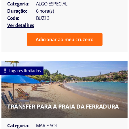
Categoria:
ALGO ESPECIAL
Duração:
6 hora(s)
Code:
BUZ13
Ver detalhes
Adicionar ao meu cruzeiro
Lugares limitados
TRANSFER PARA A PRAIA DA FERRADURA
Categoria:
MAR E SOL