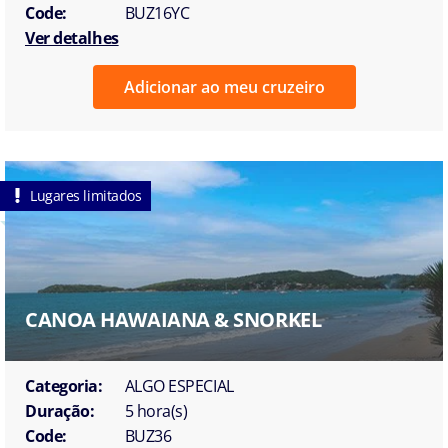
Code:
BUZ16YC
Ver detalhes
Adicionar ao meu cruzeiro
Lugares limitados
CANOA HAWAIANA & SNORKEL
Categoria:
ALGO ESPECIAL
Duração:
5 hora(s)
Code:
BUZ36