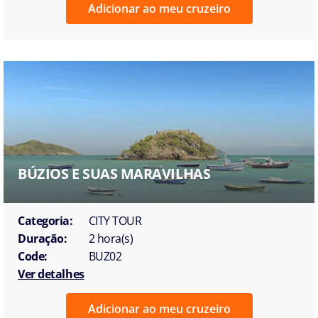
Adicionar ao meu cruzeiro
BÚZIOS E SUAS MARAVILHAS
Categoria:
CITY TOUR
Duração:
2 hora(s)
Code:
BUZ02
Ver detalhes
Adicionar ao meu cruzeiro