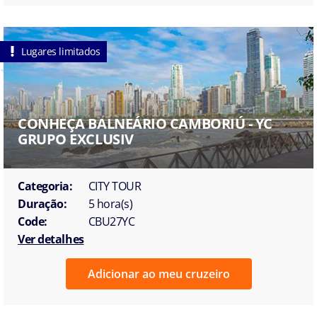
Lugares limitados
CONHEÇA BALNEÁRIO CAMBORIÚ - YC
GRUPO EXCLUSIV
Categoria:
CITY TOUR
Duração:
5 hora(s)
Code:
CBU27YC
Ver detalhes
Adicionar ao meu cruzeiro