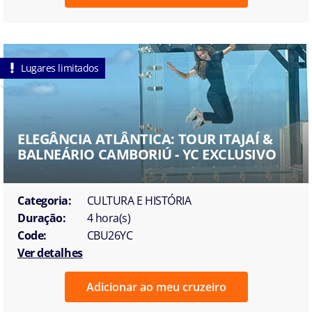
Lugares limitados
ELEGÂNCIA ATLÂNTICA: TOUR ITAJAÍ &
BALNEÁRIO CAMBORIÚ - YC EXCLUSIVO
Categoria:
CULTURA E HISTÓRIA
Duração:
4 hora(s)
Code:
CBU26YC
Ver detalhes
Adicionar ao meu cruzeiro