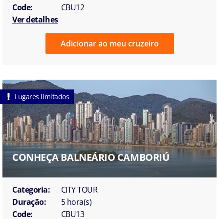
Code:
CBU12
Ver detalhes
Adicionar ao meu cruzeiro
Lugares limitados
CONHEÇA BALNEÁRIO CAMBORIÚ
Categoria:
CITY TOUR
Duração:
5 hora(s)
Code:
CBU13