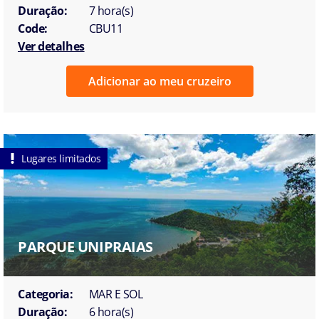
Duração:
7 hora(s)
Code:
CBU11
Ver detalhes
Adicionar ao meu cruzeiro
Lugares limitados
PARQUE UNIPRAIAS
Categoria:
MAR E SOL
Duração:
6 hora(s)