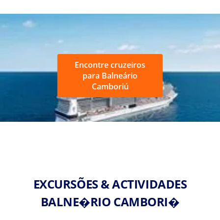
Encontre cruzeiros
para Balneário
Camboriú
EXCURSÕES & ACTIVIDADES
BALNE�RIO CAMBORI�