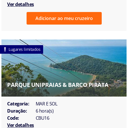
Ver detalhes
Adicionar ao meu cruzeiro
Lugares limitados
PARQUE UNIPRAIAS & BARCO PIRATA
Categoria:
MAR E SOL
Duração:
6 hora(s)
Code:
CBU16
Ver detalhes