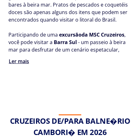
bares à beira mar. Pratos de pescados e coquetéis
doces são apenas alguns dos itens que podem ser
encontrados quando visitar o litoral do Brasil.
Participando de uma
excursão
da MSC Cruzeiros
,
você pode visitar a
Barra Sul
- um passeio à beira
mar para desfrutar de um cenário espetacular,
Ler mais
CRUZEIROS DE/PARA BALNE�RIO
CAMBORI� EM 2026