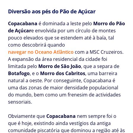
Diversão aos pés do Pão de Açúcar
Copacabana
é dominada a leste pelo
Morro do Pão
de Açúcar
e envolvida por um círculo de montes
pouco elevados que se estendem até à baía, tal
como descobrirá quando
navegar no Oceano Atlântico
com a MSC Cruzeiros.
A expansão da área residencial da cidade foi
limitada pelo
Morro de São João
, que a separa de
Botafogo
, e o
Morro dos Cabritos
, uma barreira
natural a oeste. Por conseguinte, Copacabana é
uma das zonas de maior densidade populacional
do mundo, bem como um frenesim de actividades
sensoriais.
Obviamente que
Copacabana
nem sempre foi o
que é hoje, existindo ainda vestígios da antiga
comunidade piscatória que dominou a região até às