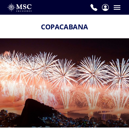
COPACABANA