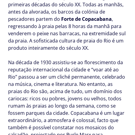
primeiras décadas do século XX. Todas as manhãs,
antes da alvorada, os barcos da colónia de
pescadores partem do
Forte de Copacabana
,
regressando à praia pelas 8 horas da manhã para
venderem o peixe nas barracas, na extremidade sul
da praia. A sofisticada cultura de praia do Rio é um
produto inteiramente do século XX.
Na década de 1930 assistiu-se ao florescimento da
reputação internacional da cidade e “voar até ao
Rio” passou a ser um cliché permanente, celebrado
na música, cinema e literatura. No entanto, as
praias do Rio são, acima de tudo, um domínio dos
cariocas: ricos ou pobres, jovens ou velhos, todos
rumam às praias ao longo da semana, como se
fossem parques da cidade. Copacabana é um lugar
extraordinário, a atmosfera é colossal, facto que
também é possível constatar nos mosaicos do
calçadão, projectado por Burle Marx para