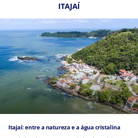
ITAJAÍ
Itajaí: entre a natureza e a água cristalina