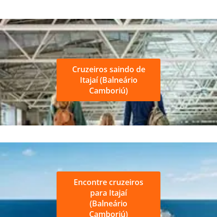
Cruzeiros saindo de
Itajaí (Balneário
Camboriú)
Encontre cruzeiros
para Itajaí
(Balneário
Camboriú)