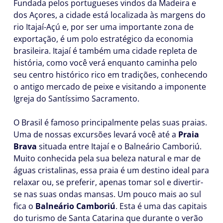
Fundada pelos portugueses vindos da Madeira e
dos Açores, a cidade está localizada às margens do
rio Itajaí-Açú e, por ser uma importante zona de
exportação, é um polo estratégico da economia
brasileira. Itajaí é também uma cidade repleta de
história, como você verá enquanto caminha pelo
seu centro histórico rico em tradições, conhecendo
o antigo mercado de peixe e visitando a imponente
Igreja do Santíssimo Sacramento.
O Brasil é famoso principalmente pelas suas praias.
Uma de nossas excursões levará você até a
Praia
Brava
situada entre Itajaí e o Balneário Camboriú.
Muito conhecida pela sua beleza natural e mar de
águas cristalinas, essa praia é um destino ideal para
relaxar ou, se preferir, apenas tomar sol e divertir-
se nas suas ondas mansas. Um pouco mais ao sul
fica o
Balneário Camboriú
. Esta é uma das capitais
do turismo de Santa Catarina que durante o verão