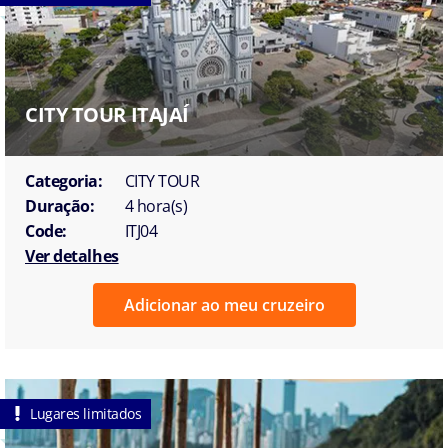
CITY TOUR ITAJAÍ
Categoria:
CITY TOUR
Duração:
4 hora(s)
Code:
ITJ04
Ver detalhes
Adicionar ao meu cruzeiro
Lugares limitados