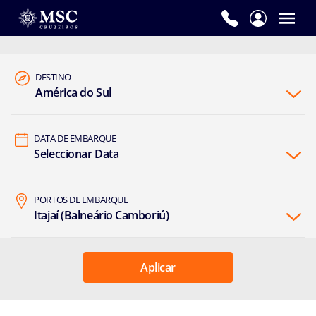
DESTINO
América do Sul
DATA DE EMBARQUE
Seleccionar Data
PORTOS DE EMBARQUE
Itajaí (Balneário Camboriú)
Aplicar