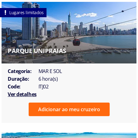
Lugares limitados
PARQUE UNIPRAIAS
Categoria:
MAR E SOL
Duração:
6 hora(s)
Code:
ITJ02
Ver detalhes
Adicionar ao meu cruzeiro