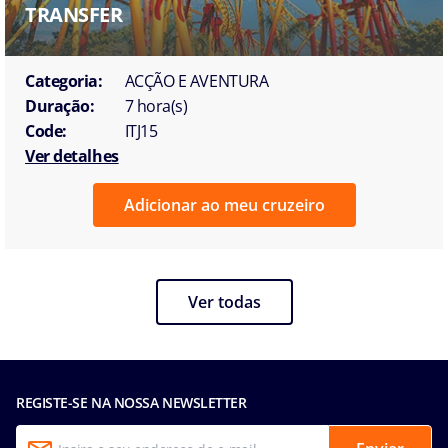
TRANSFER
Categoria:
ACÇÃO E AVENTURA
Duração:
7 hora(s)
Code:
ITJ15
Ver detalhes
Adicionar ao meu cruzeiro
Ver todas
REGISTE-SE NA NOSSA NEWSLETTER