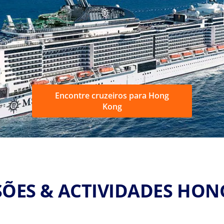
Encontre cruzeiros para Hong
Kong
ÕES & ACTIVIDADES HO