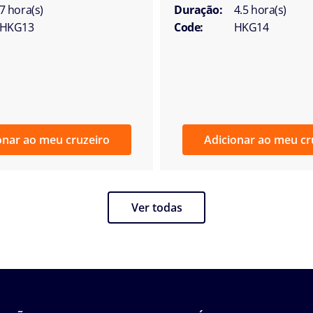
7 hora(s)
Duração:
4.5 hora(s)
HKG13
Code:
HKG14
onar ao meu cruzeiro
Adicionar ao meu cr
Ver todas