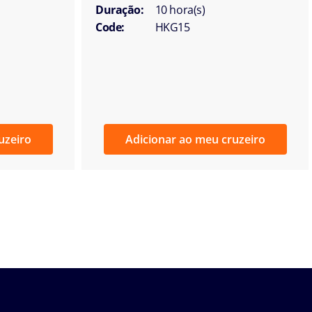
Duração:
10 hora(s)
Code:
HKG15
uzeiro
Adicionar ao meu cruzeiro