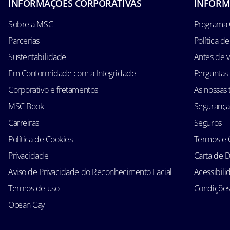
INFORMAÇÕES CORPORATIVAS
INFORM
Sobre a MSC
Programa 
Parcerias
Política d
Sustentabilidade
Antes de v
Em Conformidade com a Integridade
Perguntas
Corporativo e fretamentos
As nossas t
MSC Book
Segurança
Carreiras
Seguros
Política de Cookies
Termos e 
Privacidade
Carta de D
Aviso de Privacidade do Reconhecimento Facial
Acessibil
Termos de uso
Condições 
Ocean Cay