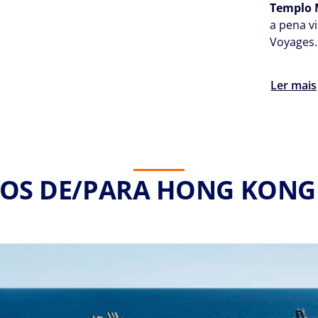
Templo
a pena v
Voyages.
Ler mais
ROS DE/PARA HONG KONG 