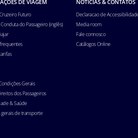
AÇÕES DE VIAGEM
NOTÍCIAS & CONTATOS
Cruzeiro Futuro
Declaracao de Accessibilidad
e Conduta do Passageiro (inglês)
Media room
iajar
Fale connosco
 frequentes
Catálogos Online
arifas
Condições Gerais
ireitos dos Passageiros
idade & Saúde
gerais de transporte