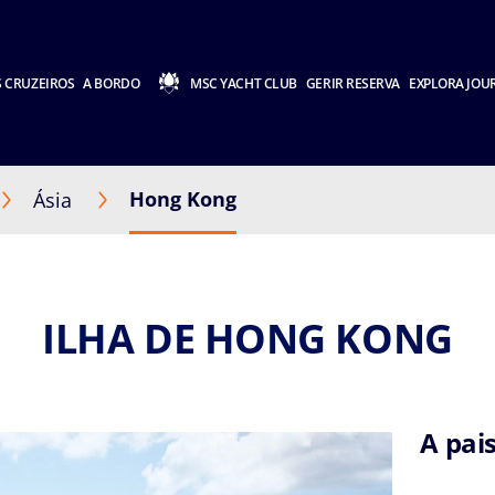
 CRUZEIROS
A BORDO
MSC YACHT CLUB
GERIR RESERVA
EXPLORA JOU
Hong Kong
Ásia
ILHA DE HONG KONG
A pai