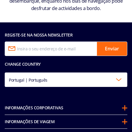
desembarque, enquanto nos dias de navegação pode
desfrutar de actividades a bordo.
REGISTE-SE NA NOSSA NEWSLETTER
Enviar
CHANGE COUNTRY
Portugal | Português
INFORMAÇÕES CORPORATIVAS
Sobre a MSC
INFORMAÇÕES DE VIAGEM
Parcerias