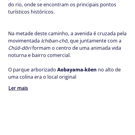
do rio, onde se encontram os principais pontos
turísticos históricos.
Na metade deste caminho, a avenida é cruzada pela
movimentada
Ichiban-chō
, que juntamente com a
Chūō-dōri
formam o centro de uma animada vida
noturna e bairro comercial.
O parque arborizado
Aobayama-kōen
no alto de
uma colina era o local original
Ler mais