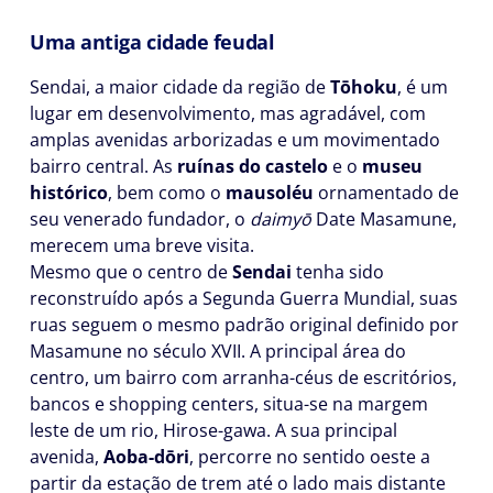
Uma antiga cidade feudal
Sendai, a maior cidade da região de
Tōhoku
, é um
lugar em desenvolvimento, mas agradável, com
amplas avenidas arborizadas e um movimentado
bairro central. As
ruínas do castelo
e o
museu
histórico
, bem como o
mausoléu
ornamentado de
seu venerado fundador, o
daimyō
Date Masamune,
merecem uma breve visita.
Mesmo que o centro de
Sendai
tenha sido
reconstruído após a Segunda Guerra Mundial, suas
ruas seguem o mesmo padrão original definido por
Masamune no século XVII. A principal área do
centro, um bairro com arranha-céus de escritórios,
bancos e shopping centers, situa-se na margem
leste de um rio, Hirose-gawa. A sua principal
avenida,
Aoba-dōri
, percorre no sentido oeste a
partir da estação de trem até o lado mais distante