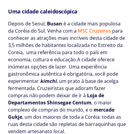
Uma cidade caleidoscópica
Depois de Seoul,
Busan
é a cidade mais populosa
da Coréia do Sul. Venha com a
MSC Cruzeiros
para
conhecer as atrações mais incríveis desta cidade de
3,5 milhões de habitantes localizada no Estreito da
Coreia, uma referência para todo o país em
economia, cultura e educação.A cidade oferece
inúmeras opções de lazer. Uma experiência
gastronômica autêntica é obrigatória, você pode
experimentar
kimchi
, um prato à base de acelga
fermentada. Cruzeiristas que adoram fazer
compras não podem deixar de ir à
Loja de
Departamentos Shinsegae Centum
, o maior
complexo de compras do mundo, e o
mercado
Gukje
, um dos maiores de toda a Coréia: todas as
ruas desta cidade são repletas de barraquinhas que
vendem artesanato local.