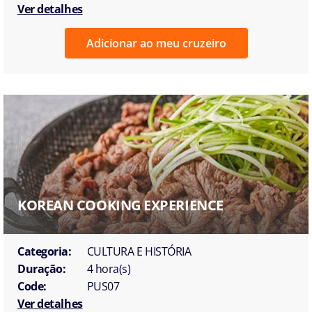
Ver detalhes
Adicionar ao meu cruzeiro
KOREAN COOKING EXPERIENCE
Categoria:
CULTURA E HISTÓRIA
Duração:
4 hora(s)
Code:
PUS07
Ver detalhes