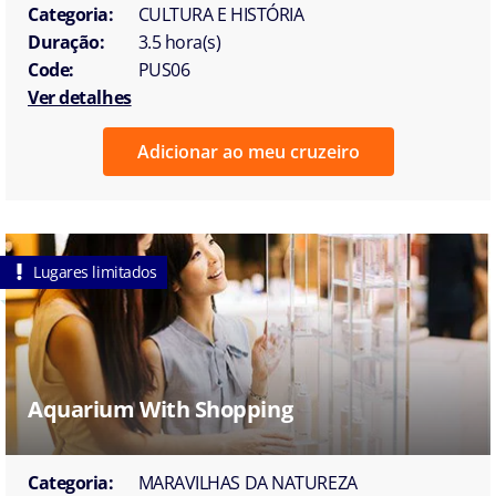
Categoria:
CULTURA E HISTÓRIA
Duração:
3.5 hora(s)
Code:
PUS06
Ver detalhes
Adicionar ao meu cruzeiro
Lugares limitados
Aquarium With Shopping
Categoria:
MARAVILHAS DA NATUREZA