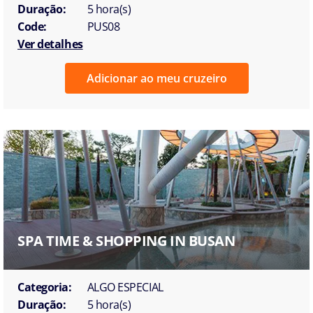
Duração:
5 hora(s)
Code:
PUS08
Ver detalhes
Adicionar ao meu cruzeiro
SPA TIME & SHOPPING IN BUSAN
Categoria:
ALGO ESPECIAL
Duração:
5 hora(s)