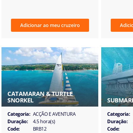
Adicionar ao meu cruzeiro
Adici
CATAMARAN & TURTLE
SNORKEL
SUBMARI
Categoria:
ACÇÃO E AVENTURA
Categoria:
Duração:
4.5 hora(s)
Duração:
Code:
BRB12
Code: