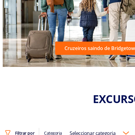
Cruzeiros saindo de Bridgeto
EXCURS
Seleccionar categoria
Filtrar por
Categoria