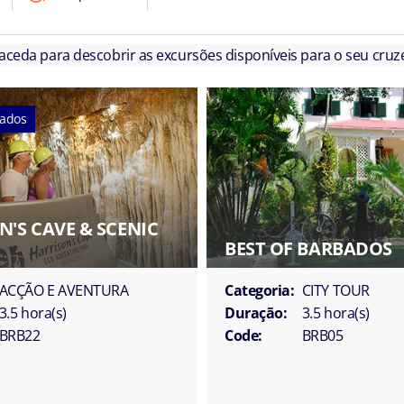
 aceda para descobrir as excursões disponíveis para o seu cruze
tados
N'S CAVE & SCENIC
BEST OF BARBADOS
ACÇÃO E AVENTURA
Categoria:
CITY TOUR
3.5 hora(s)
Duração:
3.5 hora(s)
BRB22
Code:
BRB05