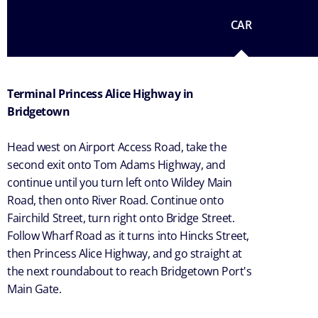
CAR
Terminal Princess Alice Highway in
Bridgetown
Head west on Airport Access Road, take the
second exit onto Tom Adams Highway, and
continue until you turn left onto Wildey Main
Road, then onto River Road. Continue onto
Fairchild Street, turn right onto Bridge Street.
Follow Wharf Road as it turns into Hincks Street,
then Princess Alice Highway, and go straight at
the next roundabout to reach Bridgetown Port's
Main Gate.