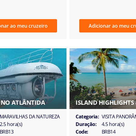
onar ao meu cruzeiro
Adicionar ao meu cr
NO ATLÂNTIDA
ISLAND HIGHLIGHTS
MARAVILHAS DA NATUREZA
Categoria:
VISITA PANORÂ
2.5 hora(s)
Duração:
4.5 hora(s)
BRB13
Code:
BRB14