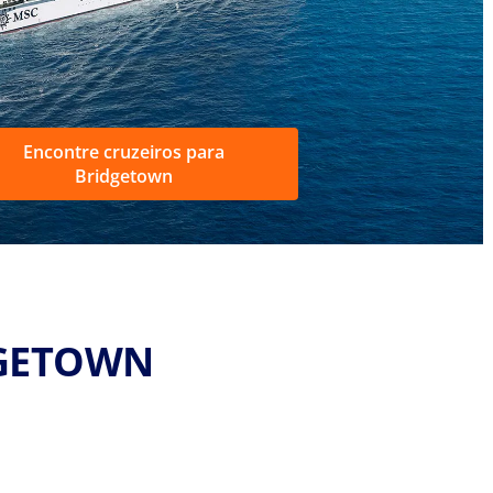
Encontre cruzeiros para
Bridgetown
DGETOWN