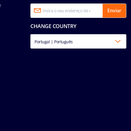
e
Enviar
CHANGE COUNTRY
Portugal | Português