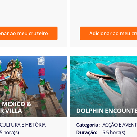
onar ao meu cruzeiro
Adicionar ao meu cr
F MEXICO &
 VILLA
DOLPHIN ENCOUNT
CULTURA E HISTÓRIA
Categoria:
ACÇÃO E AVEN
5 hora(s)
Duração:
5.5 hora(s)