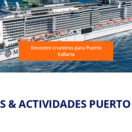
Encontre cruzeiros para Puerto
Vallarta
S & ACTIVIDADES PUERTO