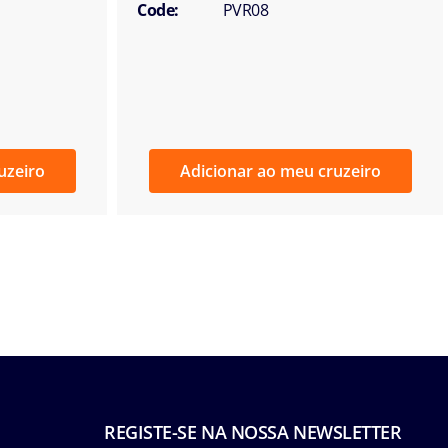
Code:
PVR08
uzeiro
Adicionar ao meu cruzeiro
REGISTE-SE NA NOSSA NEWSLETTER