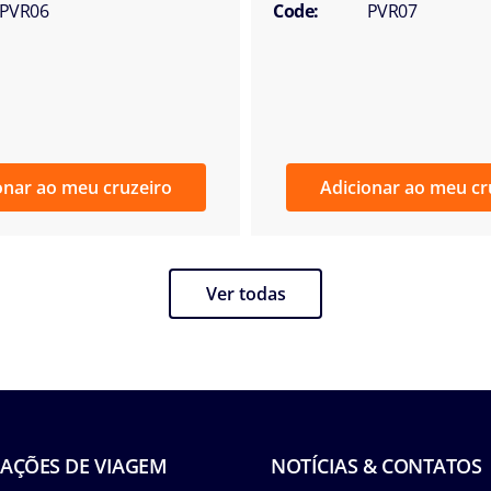
PVR06
Code:
PVR07
onar ao meu cruzeiro
Adicionar ao meu cr
Ver todas
AÇÕES DE VIAGEM
NOTÍCIAS & CONTATOS