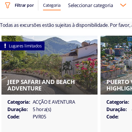
Seleccionar categoria
Filtrar por
Categoria
Todas as excursões estão sujeitas à disponibilidade. Por favor,
Lugares limitados
JEEP SAFARI AND BEACH
PUERTO 
ADVENTURE
HIGHLIG
Categoria:
ACÇÃO E AVENTURA
Categoria:
Duração:
5 hora(s)
Duração:
Code:
PVR05
Code: