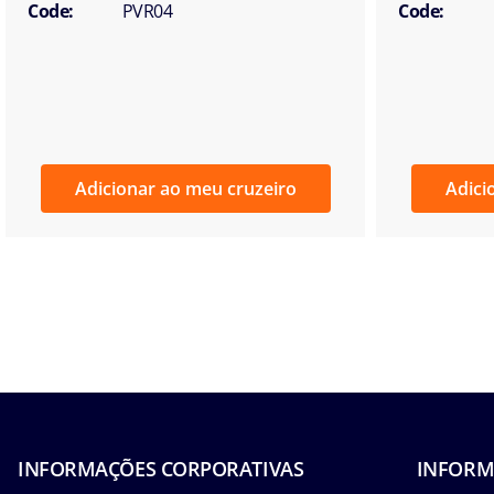
Code:
PVR04
Code:
Adicionar ao meu cruzeiro
Adici
INFORMAÇÕES CORPORATIVAS
INFORM