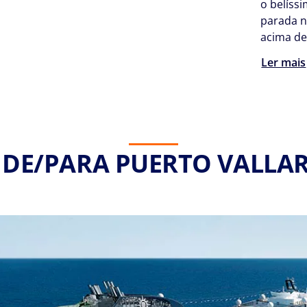
o belíss
parada 
acima de
Ler mais
 DE/PARA PUERTO VALLAR