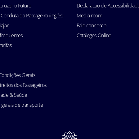
Cruzeiro Futuro
Declaracao de Accessibilidad
e Conduta do Passageiro (inglês)
Media room
iajar
Fale connosco
 frequentes
Catálogos Online
arifas
Condições Gerais
ireitos dos Passageiros
idade & Saúde
gerais de transporte