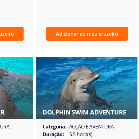
uzeiro
Adicionar ao meu cruzeiro
ER
DOLPHIN SWIM ADVENTURE
TURA
Categoria:
ACÇÃO E AVENTURA
Duração:
5.5 hora(s)