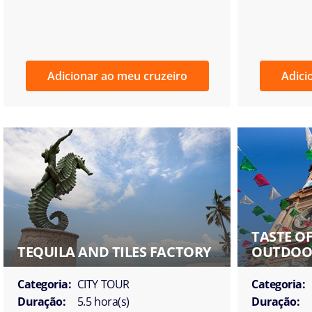
Adicionar ao meu cruzeiro
Adici
TASTE O
TEQUILA AND TILES FACTORY
OUTDOOR
Categoria:
CITY TOUR
Categoria:
Duração:
5.5 hora(s)
Duração: