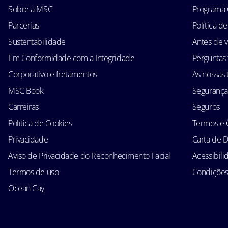
Sobre a MSC
Programa 
Parcerias
Política d
Sustentabilidade
Antes de v
Em Conformidade com a Integridade
Perguntas
Corporativo e fretamentos
As nossas t
MSC Book
Segurança
Carreiras
Seguros
Política de Cookies
Termos e 
Privacidade
Carta de D
Aviso de Privacidade do Reconhecimento Facial
Acessibil
Termos de uso
Condições 
Ocean Cay