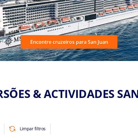
Encontre cruzeiros para San Juan
SÕES & ACTIVIDADES SA
Limpar filtros