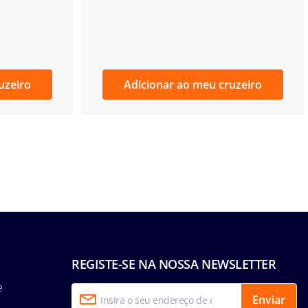
uzeiro
Adicionar ao meu cruzeiro
REGISTE-SE NA NOSSA NEWSLETTER
e
Enviar