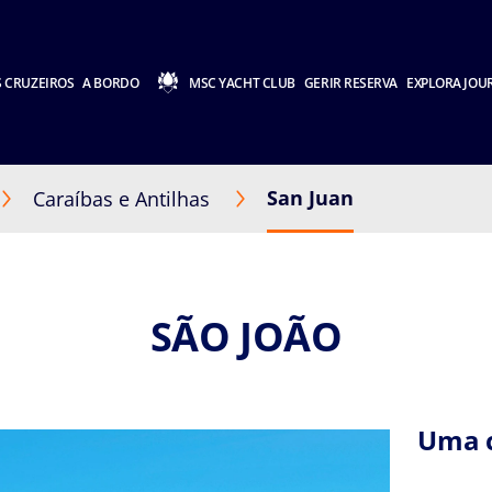
 CRUZEIROS
A BORDO
MSC YACHT CLUB
GERIR RESERVA
EXPLORA JOU
San Juan
Caraíbas e Antilhas
SÃO JOÃO
Uma c