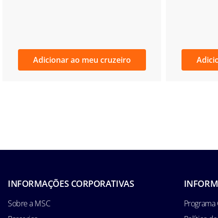
Adicionar ao meu cruzeiro
Adici
INFORMAÇÕES CORPORATIVAS
INFORM
Sobre a MSC
Programa 