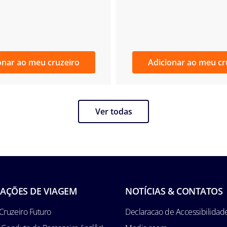
onar ao meu cruzeiro
Adicionar ao meu cr
Ver todas
AÇÕES DE VIAGEM
NOTÍCIAS & CONTATOS
Cruzeiro Futuro
Declaracao de Accessibilidad