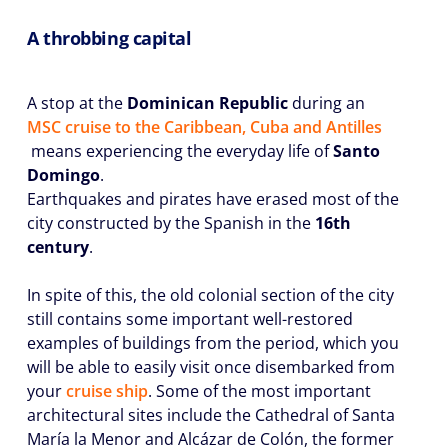
A throbbing capital
A stop at the
Dominican Republic
during an
MSC cruise to the Caribbean, Cuba and Antilles
means experiencing the everyday life of
Santo
Domingo
.
Earthquakes and pirates have erased most of the
city constructed by the Spanish in the
16th
century
.
In spite of this, the old colonial section of the city
still contains some important well-restored
examples of buildings from the period, which you
will be able to easily visit once disembarked from
your
cruise ship
. Some of the most important
architectural sites include the Cathedral of Santa
María la Menor and Alcázar de Colón, the former