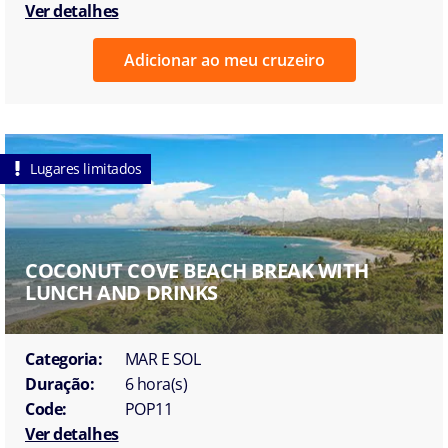
Ver detalhes
Adicionar ao meu cruzeiro
Lugares limitados
COCONUT COVE BEACH BREAK WITH
LUNCH AND DRINKS
Categoria:
MAR E SOL
Duração:
6 hora(s)
Code:
POP11
Ver detalhes