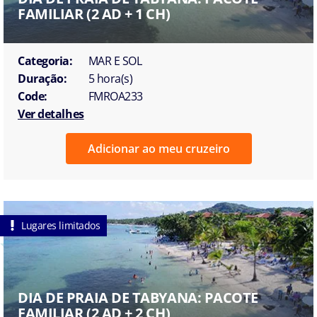
FAMILIAR (2 AD + 1 CH)
Categoria:
MAR E SOL
Duração:
5 hora(s)
Code:
FMROA233
Ver detalhes
Adicionar ao meu cruzeiro
Lugares limitados
DIA DE PRAIA DE TABYANA: PACOTE
FAMILIAR (2 AD + 2 CH)