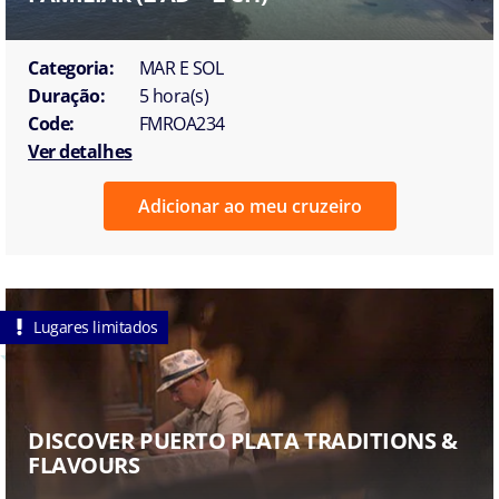
Categoria:
MAR E SOL
Duração:
5 hora(s)
Code:
FMROA234
Ver detalhes
Adicionar ao meu cruzeiro
Lugares limitados
DISCOVER PUERTO PLATA TRADITIONS &
FLAVOURS