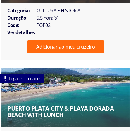
Categoria:
CULTURA E HISTÓRIA
Duração:
5.5 hora(s)
Code:
POP02
Ver detalhes
Adicionar ao meu cruzeiro
Lugares limitados
PUERTO PLATA CITY & PLAYA DORADA
BEACH WITH LUNCH