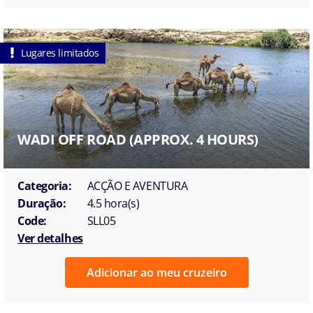
Lugares limitados
WADI OFF ROAD (APPROX. 4 HOURS)
Categoria:
ACÇÃO E AVENTURA
Duração:
4.5 hora(s)
Code:
SLL05
Ver detalhes
Adicionar ao meu cruzeiro