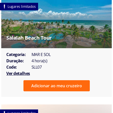
Lugares limitados
Salalah Beach Tour
Categoria:
MAR E SOL
Duração:
4 hora(s)
Code:
SLL07
Ver detalhes
Adicionar ao meu cruzeiro