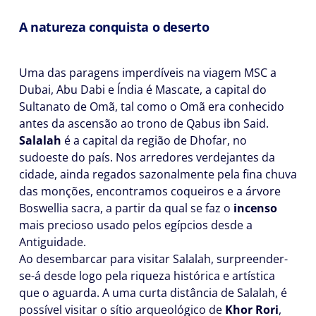
A natureza conquista o deserto
Uma das paragens imperdíveis na viagem MSC a
Dubai, Abu Dabi e Índia é Mascate, a capital do
Sultanato de Omã, tal como o Omã era conhecido
antes da ascensão ao trono de Qabus ibn Said.
Salalah
é a capital da região de Dhofar, no
sudoeste do país. Nos arredores verdejantes da
cidade, ainda regados sazonalmente pela fina chuva
das monções, encontramos coqueiros e a árvore
Boswellia sacra, a partir da qual se faz o
incenso
mais precioso usado pelos egípcios desde a
Antiguidade.
Ao desembarcar para visitar Salalah, surpreender-
se-á desde logo pela riqueza histórica e artística
que o aguarda. A uma curta distância de Salalah, é
possível visitar o sítio arqueológico de
Khor Rori
,