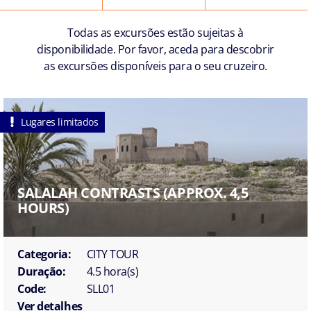
Todas as excursões estão sujeitas à
disponibilidade. Por favor, aceda para descobrir
as excursões disponíveis para o seu cruzeiro.
Lugares limitados
SALALAH CONTRASTS (APPROX. 4,5
HOURS)
Categoria:
CITY TOUR
Duração:
4.5 hora(s)
Code:
SLL01
Ver detalhes