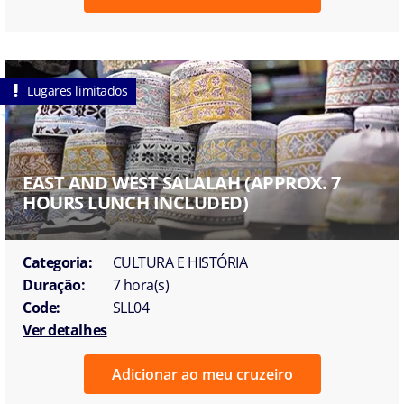
Lugares limitados
EAST AND WEST SALALAH (APPROX. 7
HOURS LUNCH INCLUDED)
Categoria:
CULTURA E HISTÓRIA
Duração:
7 hora(s)
Code:
SLL04
Ver detalhes
Adicionar ao meu cruzeiro