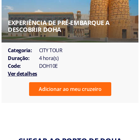
EXPERIÊNCIA DE PRÉ-EMBARQUE A
DESCOBRIR DOHA
Categoria:
CITY TOUR
Duração:
4 hora(s)
Code:
DOH10E
Ver detalhes
Adicionar ao meu cruzeiro