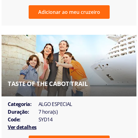
Adicionar ao meu cruzeiro
TASTE OF THE CABOT TRAIL
Categoria:
ALGO ESPECIAL
Duração:
7 hora(s)
Code:
SYD14
Ver detalhes