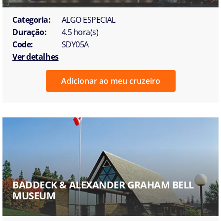
Categoria:
ALGO ESPECIAL
Duração:
4.5 hora(s)
Code:
SDY05A
Ver detalhes
Adicionar ao meu cruzeiro
BADDECK & ALEXANDER GRAHAM BELL
MUSEUM