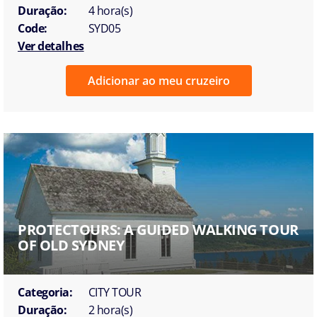
Duração:
4 hora(s)
Code:
SYD05
Ver detalhes
Adicionar ao meu cruzeiro
PROTECTOURS: A GUIDED WALKING TOUR
OF OLD SYDNEY
Categoria:
CITY TOUR
Duração:
2 hora(s)