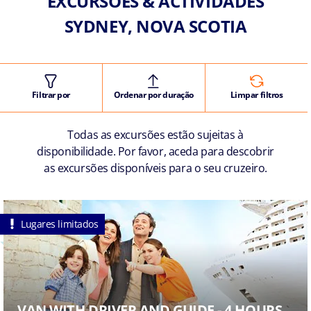
EXCURSÕES & ACTIVIDADES
SYDNEY, NOVA SCOTIA
Filtrar por
Ordenar por duração
Limpar filtros
Todas as excursões estão sujeitas à
disponibilidade. Por favor, aceda para descobrir
as excursões disponíveis para o seu cruzeiro.
Lugares limitados
VAN WITH DRIVER AND GUIDE - 4 HOURS