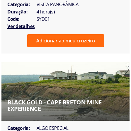
Categoria:
VISITA PANORÂMICA
Duração:
4 hora(s)
Code:
SYD01
Ver detalhes
Adicionar ao meu cruzeiro
BLACK GOLD - CAPE BRETON MINE
EXPERIENCE
Categoria:
ALGO ESPECIAL