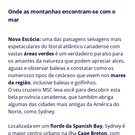
Onde as montanhas encontram-se com o
mar
Nova Escócia:
uma das paisagens selvagens mais
espetaculares do litoral atlântico canadense com
vastas
áreas verdes
é um verdadeiro paraíso para
os amantes da natureza que podem apreciar alces,
águias e observar baleias e constatar como os
numerosos tipos de cetáceos que vivem nos
mares
da região
, inclusive baleias e golfinhos.
O seu cruzeiro MSC leva você para descobrir esta
bela província canadense, que também abriga
algumas das cidades mais antigas da América do
Norte, como Sydney.
Localizada em um
fiorde da Spanish Bay
, Sydney é
o maior centro urbano na ilha
Cape Breton
, com