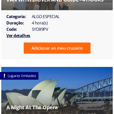
Categoria:
ALGO ESPECIAL
Duração:
4 hora(s)
Code:
SYD89PV
Ver detalhes
Adicionar ao meu cruzeiro
Lugares limitados
A Night At The Opera