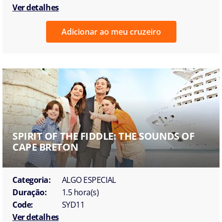
Ver detalhes
Adicionar ao meu cruzeiro
SPIRIT OF THE FIDDLE: THE SOUNDS OF
CAPE BRETON
Categoria:
ALGO ESPECIAL
Duração:
1.5 hora(s)
Code:
SYD11
Ver detalhes