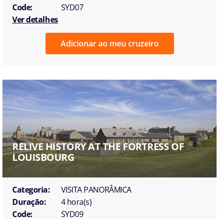
Code:
SYD07
Ver detalhes
Adicionar ao meu cruzeiro
RELIVE HISTORY AT THE FORTRESS OF
LOUISBOURG
Categoria:
VISITA PANORÂMICA
Duração:
4 hora(s)
Code:
SYD09