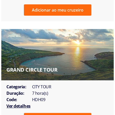
Adicionar ao meu cruzeiro
GRAND CIRCLE TOUR
Categoria:
CITY TOUR
Duração:
7 hora(s)
Code:
HDH09
Ver detalhes