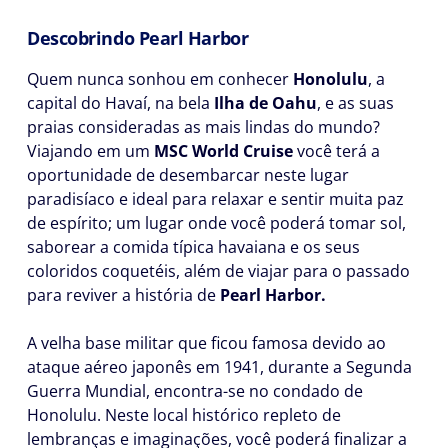
Descobrindo Pearl Harbor
Quem nunca sonhou em conhecer
Honolulu
, a
capital do Havaí, na bela
Ilha de Oahu
, e as suas
praias consideradas as mais lindas do mundo?
Viajando em um
MSC World Cruise
você terá a
oportunidade de desembarcar neste lugar
paradisíaco e ideal para relaxar e sentir muita paz
de espírito; um lugar onde você poderá tomar sol,
saborear a comida típica havaiana e os seus
coloridos coquetéis, além de viajar para o passado
para reviver a história de
Pearl Harbor.
A velha base militar que ficou famosa devido ao
ataque aéreo japonês em 1941, durante a Segunda
Guerra Mundial, encontra-se no condado de
Honolulu. Neste local histórico repleto de
lembranças e imaginações, você poderá finalizar a