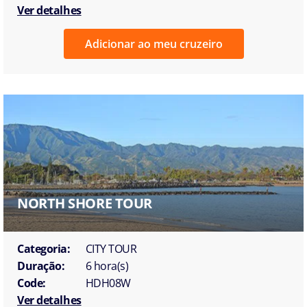
Ver detalhes
Adicionar ao meu cruzeiro
NORTH SHORE TOUR
Categoria:
CITY TOUR
Duração:
6 hora(s)
Code:
HDH08W
Ver detalhes