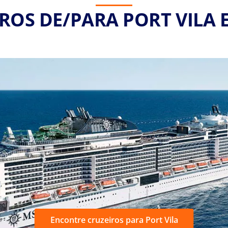
ROS DE/PARA PORT VILA 
Encontre cruzeiros para Port Vila