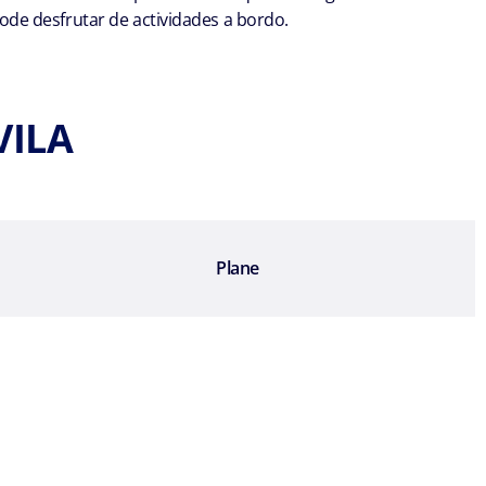
de desfrutar de actividades a bordo.
VILA
Plane