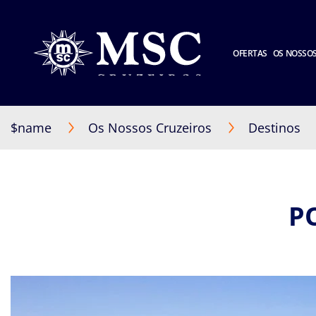
OFERTAS
OS NOSSOS
$name
Os Nossos Cruzeiros
Destinos
P