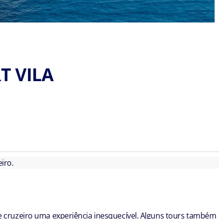
T VILA
iro.
de cruzeiro uma experiência inesquecível. Alguns tours também