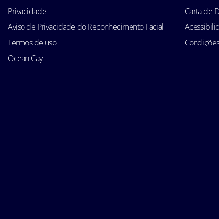
Privacidade
Carta de D
Aviso de Privacidade do Reconhecimento Facial
Acessibil
Termos de uso
Condições 
Ocean Cay