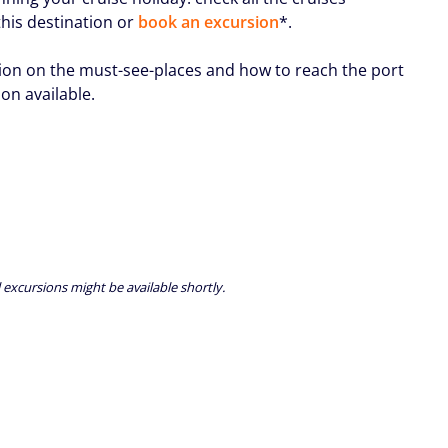
this destination or
book an excursion
*.
ion on the must-see-places and how to reach the port
oon available.
 excursions might be available shortly.