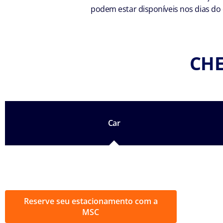
podem estar disponíveis nos dias do
CHE
Car
Reserve seu estacionamento com a
MSC