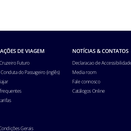
AÇÕES DE VIAGEM
NOTÍCIAS & CONTATOS
Cruzeiro Futuro
Declaracao de Accessibilidad
e Conduta do Passageiro (inglês)
Media room
iajar
Fale connosco
 frequentes
Catálogos Online
arifas
Condições Gerais