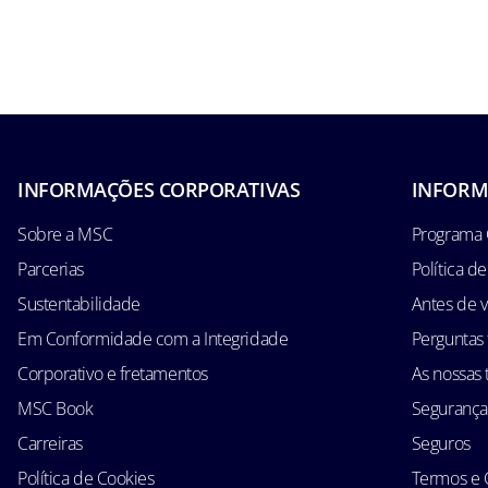
INFORMAÇÕES CORPORATIVAS
INFORM
Sobre a MSC
Programa 
Parcerias
Política d
Sustentabilidade
Antes de v
Em Conformidade com a Integridade
Perguntas
Corporativo e fretamentos
As nossas t
MSC Book
Segurança
Carreiras
Seguros
Política de Cookies
Termos e 