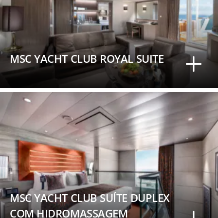
MSC YACHT CLUB ROYAL SUITE
MSC YACHT CLUB SUÍTE DUPLEX
COM HIDROMASSAGEM