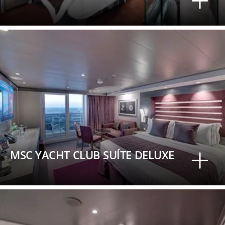
MSC YACHT CLUB SUÍTE DELUXE