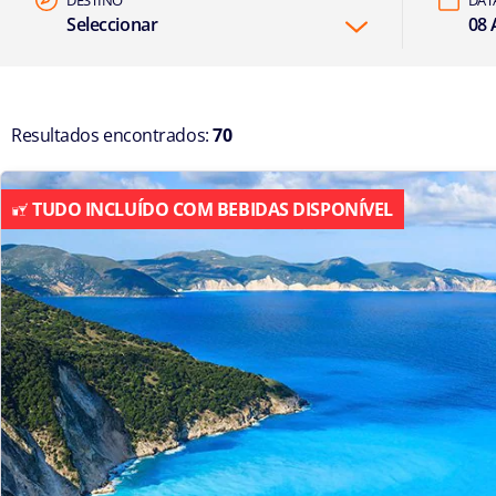
Seleccionar
08 
Resultados encontrados:
70
TUDO INCLUÍDO COM BEBIDAS DISPONÍVEL