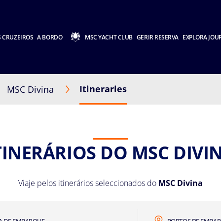
 CRUZEIROS
A BORDO
MSC YACHT CLUB
GERIR RESERVA
EXPLORA JOU
Itineraries
MSC Divina
TINERÁRIOS DO MSC DIVI
Viaje pelos itinerários seleccionados do
MSC Divina
A DE EMBARQUE
PORTOS DE EMBA