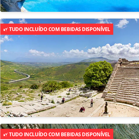
TUDO INCLUÍDO COM BEBIDAS DISPONÍVEL
TUDO INCLUÍDO COM BEBIDAS DISPONÍVEL