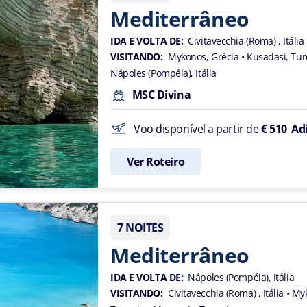
Mediterrâneo
IDA E VOLTA DE:
Civitavecchia (Roma) , Itália
VISITANDO:
Mykonos, Grécia
• Kusadasi, Tu
Nápoles (Pompéia), Itália
MSC Divina
Voo disponível a partir de
€ 510
Ad
Ver Roteiro
7 NOITES
Mediterrâneo
IDA E VOLTA DE:
Nápoles (Pompéia), Itália
VISITANDO:
Civitavecchia (Roma) , Itália
• My