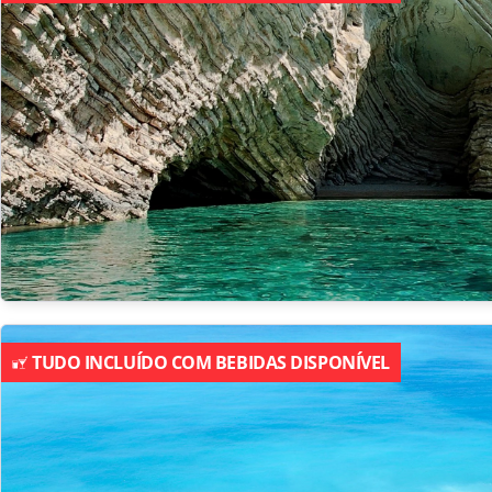
TUDO INCLUÍDO COM BEBIDAS DISPONÍVEL