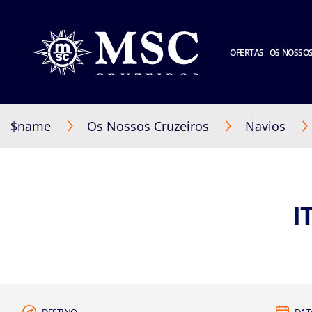
OFERTAS
OS NOSSOS
$name
Os Nossos Cruzeiros
Navios
I
DESTINO
DAT