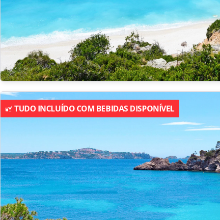
TUDO INCLUÍDO COM BEBIDAS DISPONÍVEL