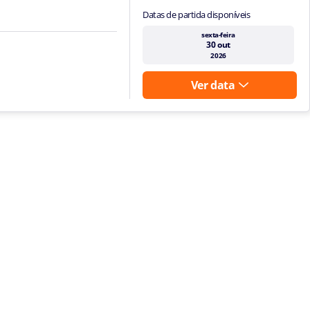
Datas de partida disponíveis
sexta-feira
30 out
2026
Ver data