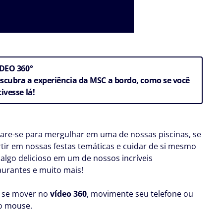
ÍDEO 360°
scubra a experiência da MSC a bordo, como se você
tivesse lá!
are-se para mergulhar em uma de nossas piscinas, se
rtir em nossas festas temáticas e cuidar de si mesmo
algo delicioso em um de nossos incríveis
aurantes e muito mais!
 se mover no
vídeo 360
, movimente seu telefone ou
o mouse.