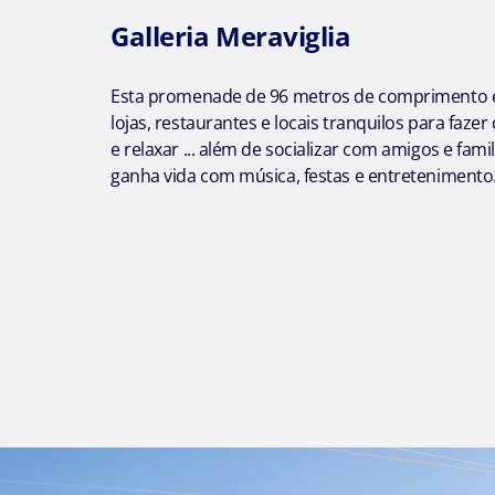
Galleria Meraviglia
Esta promenade de 96 metros de comprimento e
lojas, restaurantes e locais tranquilos para faz
e relaxar ... além de socializar com amigos e famili
ganha vida com música, festas e entretenimento