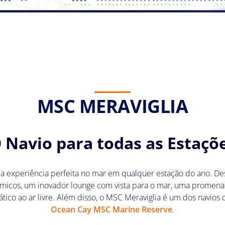
MSC MERAVIGLIA
 Navio para todas as Estaçõ
m a experiência perfeita no mar em qualquer estação do ano. D
âmicos, um inovador lounge com vista para o mar, uma prome
tico ao ar livre. Além disso, o MSC Meraviglia é um dos navios
Ocean Cay MSC Marine Reserve
.