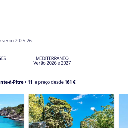
Inverno 2025-26.
GES
MEDITERRÂNEO
Verão 2026 e 2027
nte-à-Pitre + 11
e preço desde
161 €