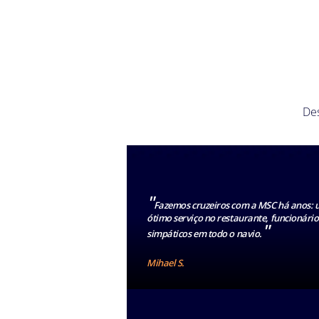
Des
"
Fazemos cruzeiros com a MSC há anos:
ótimo serviço no restaurante, funcionário
"
simpáticos em todo o navio.
Mihael S.