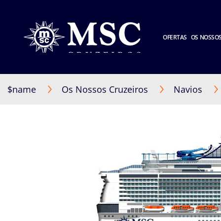
OFERTAS
OS NOSSOS
$name
Os Nossos Cruzeiros
Navios