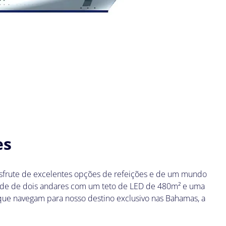
es
esfrute de excelentes opções de refeições e de um mundo
nade de dois andares com um teto de LED de 480m² e uma
 que navegam para nosso destino exclusivo nas Bahamas, a