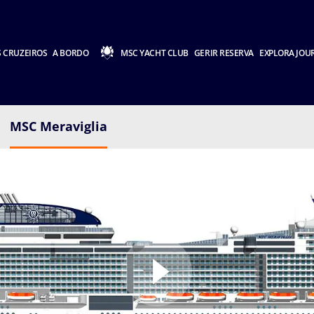
 CRUZEIROS
A BORDO
MSC YACHT CLUB
GERIR RESERVA
EXPLORA JOU
MSC Meraviglia