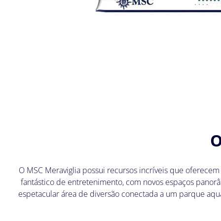
O
O MSC Meraviglia possui recursos incríveis que oferece
fantástico de entretenimento, com novos espaços panor
espetacular área de diversão conectada a um parque aquá