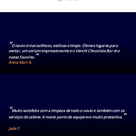
"
O navio é maravilhoso, estiloso e limpo. Ótimos lugares para
sentar, um atrium impressionante e o Venchi Chocolate Bar era
"
nosso favorito.
Anna Mari A.
"
Muito satisfeita com a limpeza de todo o navio e também com os
"
serviços de cabine. A maior parte da equipe era muito prestativa.
Jade T.