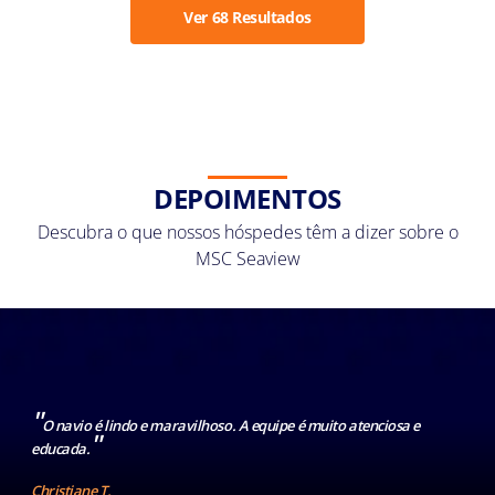
Ver 68 Resultados
DEPOIMENTOS
Descubra o que nossos hóspedes têm a dizer sobre o
MSC Seaview
"
O navio é lindo e maravilhoso. A equipe é muito atenciosa e
"
educada.
Christiane T.