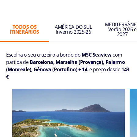
MEDITERRÂNE
TODOS OS
AMÉRICA DO SUL
Verão 2026 e
ITINERÁRIOS
Inverno 2025-26
2027
Escolha o seu cruzeiro a bordo do
MSC Seaview
com
partida de
Barcelona, Marselha (Provença), Palermo
(Monreale), Gênova (Portofino) + 14
e preço desde
143
€