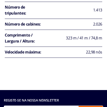
Número de
1.413
tripulantes:
Número de cabines:
2.026
Comprimento /
323 m / 41 m / 74,8 m
Largura / Altura:
Velocidade máxima:
22,98 nós
REGISTE-SE NA NOSSA NEWSLETTER