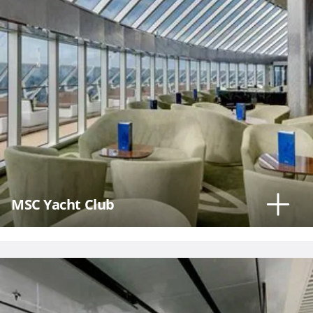
MSC Yacht Club