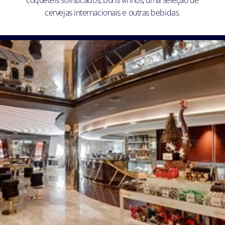
coquetéis sofisticados, bons vinhos, uma seleção de
cervejas internacionais e outras bebidas.