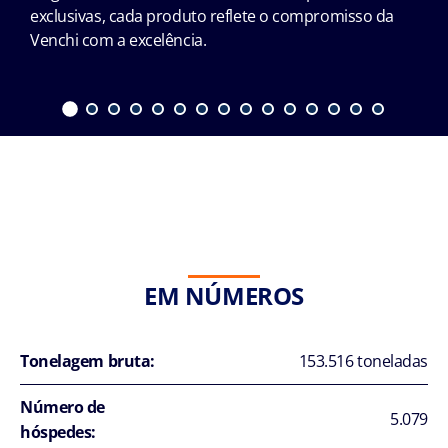
exclusivas, cada produto reflete o compromisso da
Venchi com a excelência.
EM NÚMEROS
Tonelagem bruta:
153.516 toneladas
Número de
5.079
hóspedes: