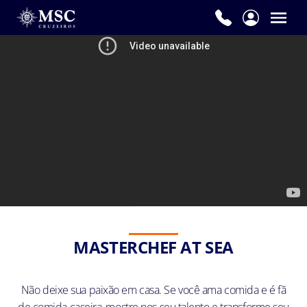
MASTERCHEF AT SEA
Não deixe sua paixão em casa. Se você ama comida e é fã