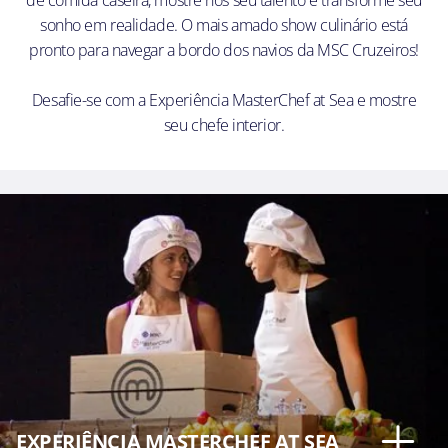
de comida caseira, mostre nos seu talento e transforme seu
sonho em realidade. O mais amado show culinário está
pronto para navegar a bordo dos navios da MSC Cruzeiros!
Desafie-se com a Experiência MasterChef at Sea e mostre
seu chefe interior.
EXPERIÊNCIA MASTERCHEF AT SEA