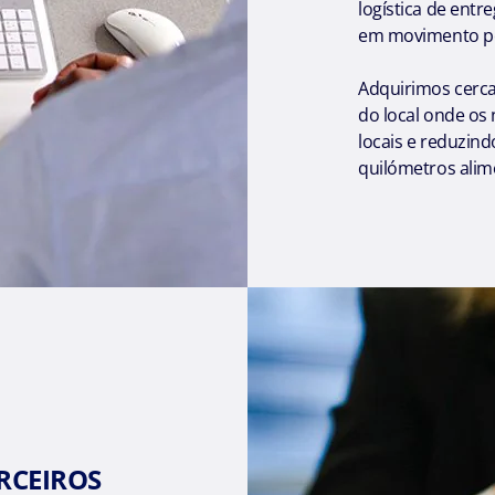
logística de entr
em movimento p
Adquirimos cerca
do local onde os
locais e reduzin
quilómetros alim
RCEIROS