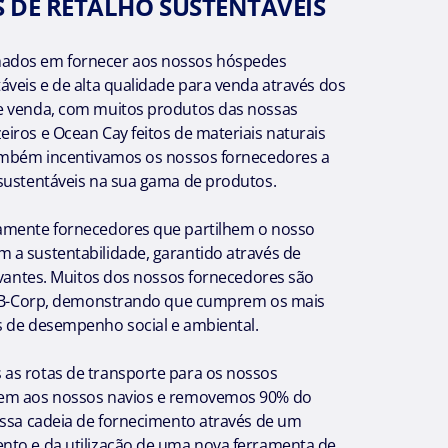
 DE RETALHO SUSTENTÁVEIS
dos em fornecer aos nossos hóspedes
áveis e de alta qualidade para venda através dos
e venda, com muitos produtos das nossas
iros e Ocean Cay feitos de materiais naturais
ambém incentivamos os nossos fornecedores a
sustentáveis na sua gama de produtos.
amente fornecedores que partilhem o nosso
a sustentabilidade, garantido através de
levantes. Muitos dos nossos fornecedores são
a B-Corp, demonstrando que cumprem os mais
 de desempenho social e ambiental.
s rotas de transporte para os nossos
em aos nossos navios e removemos 90% do
ossa cadeia de fornecimento através de um
to e da utilização de uma nova ferramenta de