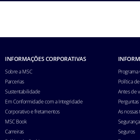
INFORMAÇÕES CORPORATIVAS
INFORM
Sobre a MSC
Programa 
Parcerias
Política d
Sustentabilidade
Antes de v
Em Conformidade com a Integridade
Perguntas
Corporativo e fretamentos
As nossas t
MSC Book
Segurança
Carreiras
Seguros