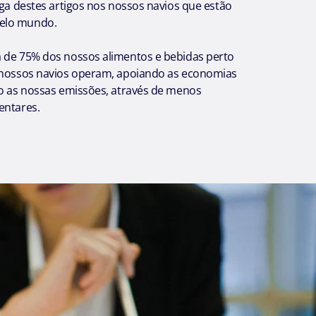
ega destes artigos nos nossos navios que estão
elo mundo.
 de 75% dos nossos alimentos e bebidas perto
 nossos navios operam, apoiando as economias
do as nossas emissões, através de menos
entares.