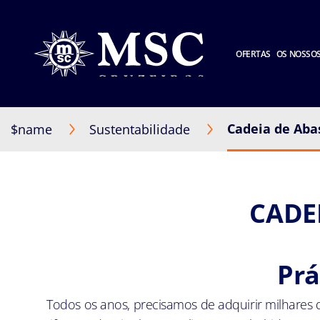
OFERTAS
OS NOSSOS
Cadeia de Aba
$name
Sustentabilidade
CADE
Prá
Todos os anos, precisamos de adquirir milhares 