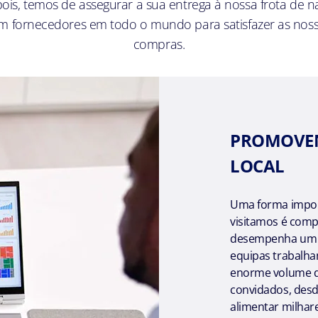
pois, temos de assegurar a sua entrega à nossa frota de 
om fornecedores em todo o mundo para satisfazer as nos
compras.
PROMOVE
LOCAL
Uma forma impor
visitamos é comp
desempenha um p
equipas trabalh
enorme volume de
convidados, desd
alimentar milhar