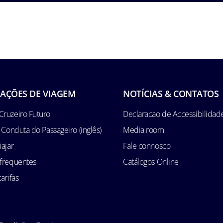
AÇÕES DE VIAGEM
NOTÍCIAS & CONTATOS
Cruzeiro Futuro
Declaracao de Accessibilidad
e Conduta do Passageiro (inglês)
Media room
iajar
Fale connosco
 frequentes
Catálogos Online
arifas