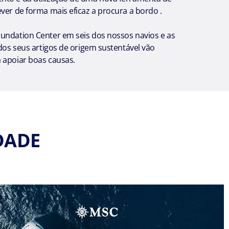
ver de forma mais eficaz a procura a bordo .
undation Center em seis dos nossos navios e as
 dos seus artigos de origem sustentável vão
 apoiar boas causas.
DADE