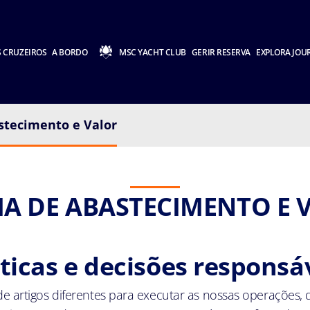
 CRUZEIROS
A BORDO
MSC YACHT CLUB
GERIR RESERVA
EXPLORA JOU
stecimento e Valor
IA DE ABASTECIMENTO E 
ticas e decisões responsá
de artigos diferentes para executar as nossas operações