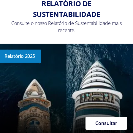
RELATÓRIO DE
SUSTENTABILIDADE
Consulte o nosso Relatório de Sustentabilidade mais
recente.
Relatório 2025
Consultar