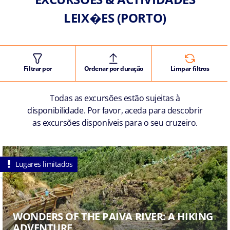
LEIX�ES (PORTO)
Filtrar por
Ordenar por duração
Limpar filtros
Todas as excursões estão sujeitas à
disponibilidade. Por favor, aceda para descobrir
as excursões disponíveis para o seu cruzeiro.
Lugares limitados
WONDERS OF THE PAIVA RIVER: A HIKING
ADVENTURE