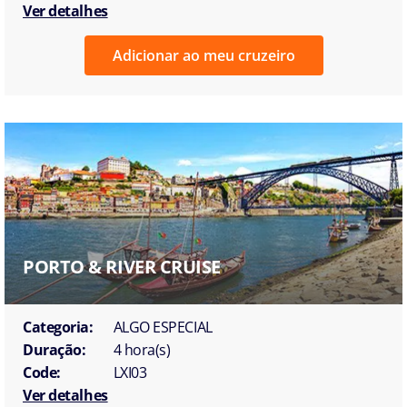
Ver detalhes
Adicionar ao meu cruzeiro
PORTO & RIVER CRUISE
Categoria:
ALGO ESPECIAL
Duração:
4 hora(s)
Code:
LXI03
Ver detalhes