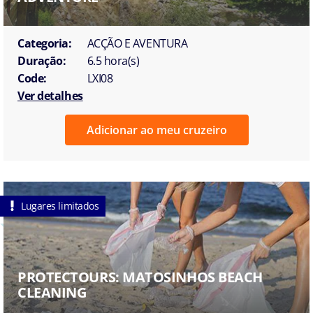
Categoria:
ACÇÃO E AVENTURA
Duração:
6.5 hora(s)
Code:
LXI08
Ver detalhes
Adicionar ao meu cruzeiro
Lugares limitados
PROTECTOURS: MATOSINHOS BEACH
CLEANING