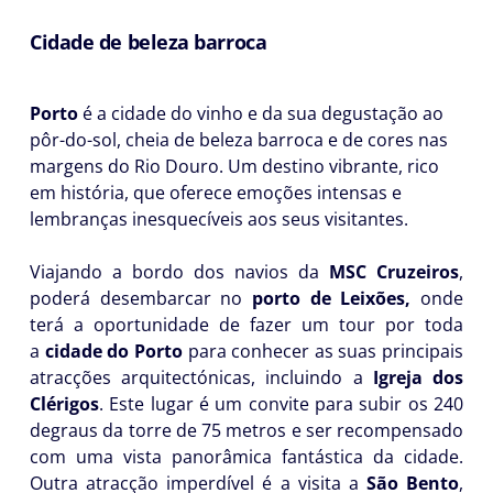
Cidade de beleza barroca
Porto
é a cidade do vinho e da sua degustação ao
pôr-do-sol, cheia de beleza barroca e de cores nas
margens do Rio Douro. Um destino vibrante, rico
em história, que oferece emoções intensas e
lembranças inesquecíveis aos seus visitantes.
Viajando a bordo dos navios da
MSC Cruzeiros
,
poderá desembarcar no
porto de Leixões,
onde
terá a oportunidade de fazer um tour por toda
a
cidade do Porto
para conhecer as suas principais
atracções arquitectónicas, incluindo a
Igreja dos
Clérigos
. Este lugar é um convite para subir os 240
degraus da torre de 75 metros e ser recompensado
com uma vista panorâmica fantástica da cidade.
Outra atracção imperdível é a visita a
São Bento
,