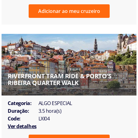
Adicionar ao meu cruzeiro
RIVERFRONT TRAM RIDE & PORTO'S
RIBEIRA QUARTER WALK
Categoria:
ALGO ESPECIAL
Duração:
3.5 hora(s)
Code:
LXI04
Ver detalhes