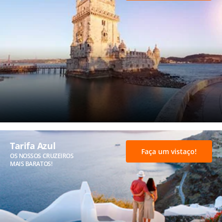
Tarifa Azul
Faça um vistaço!
OS NOSSOS CRUZEIROS
MAIS BARATOS!