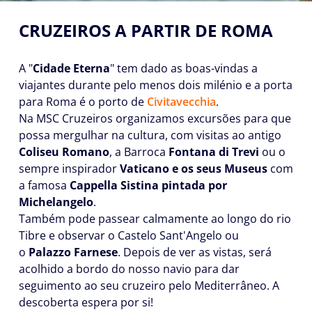
CRUZEIROS A PARTIR DE ROMA
A "
Cidade Eterna
" tem dado as boas-vindas a
viajantes durante pelo menos dois milénio e a porta
para Roma é o porto de
Civitavecchia
.
Na MSC Cruzeiros organizamos excursões para que
possa mergulhar na cultura, com visitas ao antigo
Coliseu Romano
, a Barroca
Fontana di Trevi
ou o
sempre inspirador
Vaticano e os seus Museus
com
a famosa
Cappella Sistina pintada por
Michelangelo
.
Também pode passear calmamente ao longo do rio
Tibre e observar o Castelo Sant'Angelo ou
o
Palazzo Farnese
. Depois de ver as vistas, será
acolhido a bordo do nosso navio para dar
seguimento ao seu cruzeiro pelo Mediterrâneo. A
descoberta espera por si!