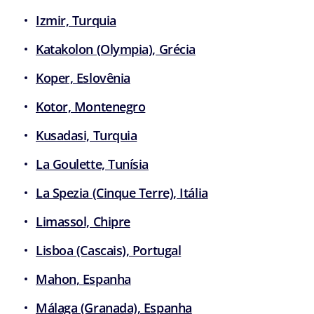
Izmir, Turquia
Katakolon (Olympia), Grécia
Koper, Eslovênia
Kotor, Montenegro
Kusadasi, Turquia
La Goulette, Tunísia
La Spezia (Cinque Terre), Itália
Limassol, Chipre
Lisboa (Cascais), Portugal
Mahon, Espanha
Málaga (Granada), Espanha