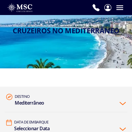
CRUZEIROS NO MEDITERRÂNEO
DESTINO
Mediterrâneo
DATA DE EMBARQUE
Seleccionar Data