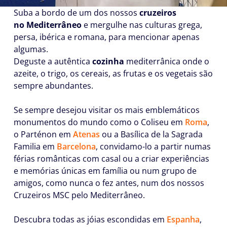
Suba a bordo de um dos nossos
cruzeiros
no Mediterrâneo
e mergulhe nas culturas grega,
persa, ibérica e romana, para mencionar apenas
algumas.
Deguste a autêntica
cozinha
mediterrânica onde o
azeite, o trigo, os cereais, as frutas e os vegetais são
sempre abundantes.
Se sempre desejou visitar os mais emblemáticos
monumentos do mundo como o Coliseu em
Roma
,
o Parténon em
Atenas
ou a Basílica de la Sagrada
Familia em
Barcelona
, convidamo-lo a partir numas
férias românticas com casal ou a criar experiências
e memórias únicas em família ou num grupo de
amigos, como nunca o fez antes, num dos nossos
Cruzeiros MSC pelo Mediterrâneo.
Descubra todas as jóias escondidas em
Espanha
,