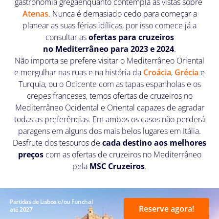
gastronomia gregaenquanto contempla as vistas sobre
Atenas
. Nunca é demasiado cedo para começar a
planear as suas férias idílicas, por isso comece já a
consultar as
ofertas para cruzeiros
no Mediterrâneo para 2023 e 2024
.
Não importa se prefere visitar o Mediterrâneo Oriental
e mergulhar nas ruas e na história da
Croácia
,
Grécia
e
Turquia, ou o Ocicente com as tapas espanholas e os
crepes franceses, temos ofertas de cruzeiros no
Mediterrâneo Ocidental e Oriental capazes de agradar
todas as preferências. Em ambos os casos não perderá
paragens em alguns dos mais belos lugares em Itália.
Desfrute dos tesouros de
cada destino aos melhores
preços
com as ofertas de cruzeiros no Mediterrâneo
pela
MSC Cruzeiros
.
Partidas de Lisboa e/ou Funchal
Reserve agora!
até 2027