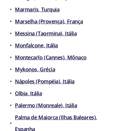
Marmaris, Turquia
Marselha (Provença), França
Messina (Taormina), Itália
Monfalcone, Itália
Montecarlo (Cannes), Mônaco
Mykonos, Grécia
Nápoles (Pompéia), Itália
Olbia, Itália
Palermo (Monreale), Itália
Palma de Maiorca (Ilhas Baleares),
Espanha