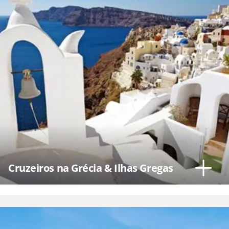
Cruzeiros na Grécia & Ilhas Gregas