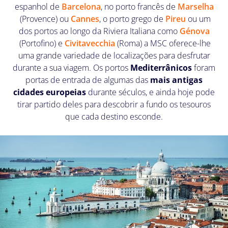
espanhol de
Barcelona
, no porto francês de
Marselha
(Provence) ou
Cannes
, o porto grego de
Pireu
ou um
dos portos ao longo da Riviera Italiana como
Génova
(Portofino) e
Civitavecchia
(Roma) a MSC oferece-lhe
uma grande variedade de localizações para desfrutar
durante a sua viagem. Os portos
Mediterrânicos
foram
portas de entrada de algumas das
mais antigas
cidades europeias
durante séculos, e ainda hoje pode
tirar partido deles para descobrir a fundo os tesouros
que cada destino esconde.