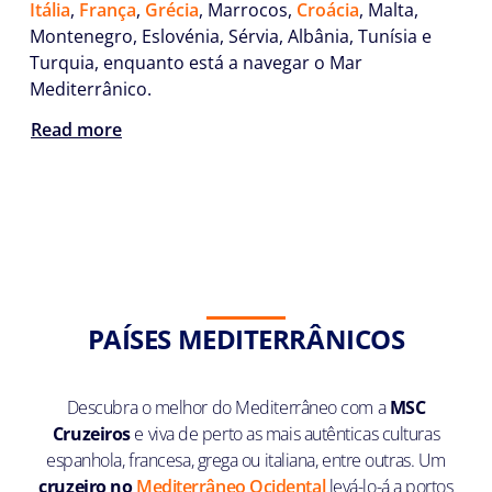
Itália
,
França
,
Grécia
, Marrocos,
Croácia
, Malta,
Montenegro, Eslovénia, Sérvia, Albânia, Tunísia e
Turquia, enquanto está a navegar o Mar
Mediterrânico.
Read more
PAÍSES MEDITERRÂNICOS
Descubra o melhor do Mediterrâneo com a
MSC
Cruzeiros
e viva de perto as mais autênticas culturas
espanhola, francesa, grega ou italiana, entre outras. Um
cruzeiro no
Mediterrâneo Ocidental
levá-lo-á a portos