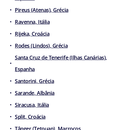
Pireus (Atenas), Grécia
Ravenna, Itália
Rijeka, Croácia
Rodes (Lindos), Grécia
Santa Cruz de Tenerife (Ilhas Canárias),
Espanha
Santorini, Grécia
Sarande, Albânia
Siracusa, Itália
Split, Croácia
Tânger (Tetouan), Marrocos