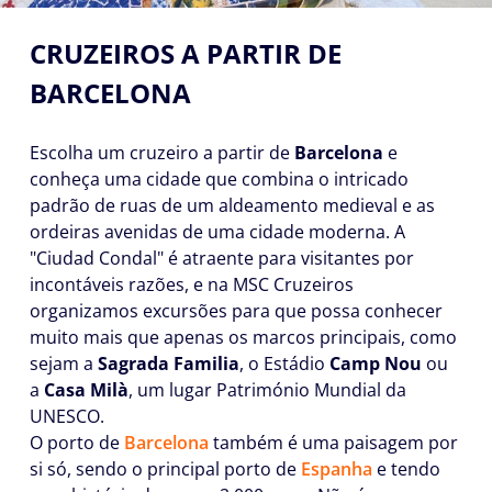
CRUZEIROS A PARTIR DE
BARCELONA
Escolha um cruzeiro a partir de
Barcelona
e
conheça uma cidade que combina o intricado
padrão de ruas de um aldeamento medieval e as
ordeiras avenidas de uma cidade moderna. A
"Ciudad Condal" é atraente para visitantes por
incontáveis razões, e na MSC Cruzeiros
organizamos excursões para que possa conhecer
muito mais que apenas os marcos principais, como
sejam a
Sagrada Familia
, o Estádio
Camp Nou
ou
a
Casa Milà
, um lugar Património Mundial da
UNESCO.
O porto de
Barcelona
também é uma paisagem por
si só, sendo o principal porto de
Espanha
e tendo