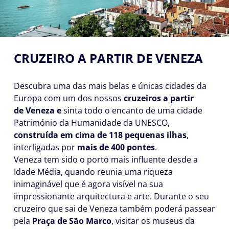
CRUZEIRO A PARTIR DE VENEZA
Descubra uma das mais belas e únicas cidades da
Europa com um dos nossos
cruzeiros a partir
de Veneza e
sinta todo o encanto de uma cidade
Património da Humanidade da UNESCO,
construída em cima de 118 pequenas ilhas
,
interligadas por
mais de
400 pontes
.
Veneza tem sido o porto mais influente desde a
Idade Média, quando reunia uma riqueza
inimaginável que é agora visível na sua
impressionante arquitectura e arte. Durante o seu
cruzeiro que sai de Veneza também poderá passear
pela
Praça de São Marco
, visitar os museus da