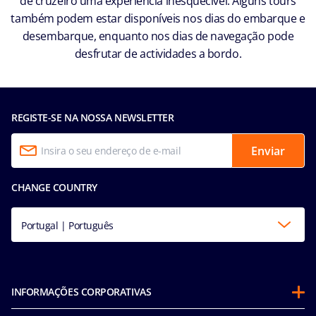
de cruzeiro uma experiência inesquecível. Alguns tours
também podem estar disponíveis nos dias do embarque e
desembarque, enquanto nos dias de navegação pode
desfrutar de actividades a bordo.
REGISTE-SE NA NOSSA NEWSLETTER
Enviar
CHANGE COUNTRY
Portugal | Português
INFORMAÇÕES CORPORATIVAS