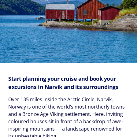
Start planning your cruise and book your
excursions in Narvik and its surroundings
Over 135 miles inside the Arctic Circle, Narvik,
Norway is one of the world’s most northerly towns
and a Bronze Age Viking settlement. Here, inviting
coloured houses sit in front of a backdrop of awe-
inspiring mountains — a landscape renowned for
its unbeatable hiking.