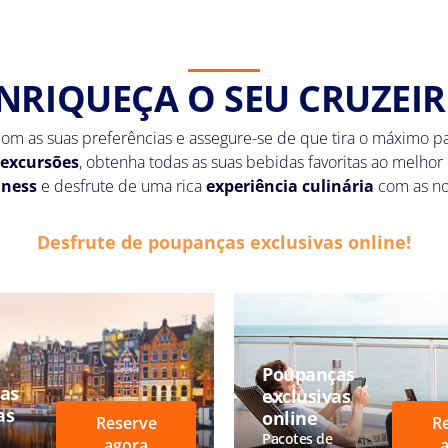
NRIQUEÇA O SEU CRUZEI
 com as suas preferências e assegure-se de que tira o máximo 
 excursões
, obtenha todas as suas bebidas favoritas ao melho
lness
e desfrute de uma rica
experiência culinária
com as n
Desfrute de poupanças exclusivas online!
Poupanças
as
exclusivas
as
online
Reserve
R
Pacotes de
agora