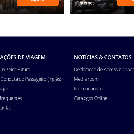
Internet
AÇÕES DE VIAGEM
NOTÍCIAS & CONTATOS
Cruzeiro Futuro
Declaracao de Accessibilidad
e Conduta do Passageiro (inglês)
Media room
iajar
Fale connosco
 frequentes
Catálogos Online
arifas