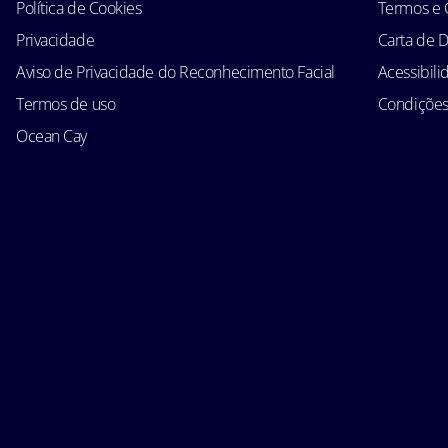
Política de Cookies
Termos e 
Privacidade
Carta de D
Aviso de Privacidade do Reconhecimento Facial
Acessibil
Termos de uso
Condições 
Ocean Cay