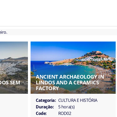
iro.
ANCIENT ARCHAEOLOGY IN
DOS SEM
LINDOS AND A CERAMICS
FACTORY
Categoria:
CULTURA E HISTÓRIA
Duração:
5 hora(s)
Code:
ROD02