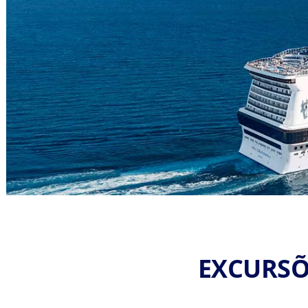
EXCURSÕ