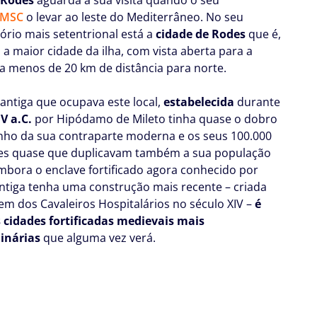
 MSC
o levar ao leste do Mediterrâneo. No seu
rio mais setentrional está a
cidade de Rodes
que é,
 a maior cidade da ilha, com vista aberta para a
 a menos de 20 km de distância para norte.
 antiga que ocupava este local,
estabelecida
durante
 V a.C.
por Hipódamo de Mileto tinha quase o dobro
ho da sua contraparte moderna e os seus 100.000
es quase que duplicavam também a sua população
Embora o enclave fortificado agora conhecido por
ntiga tenha uma construção mais recente – criada
em dos Cavaleiros Hospitalários no século XIV –
é
cidades fortificadas medievais mais
dinárias
que alguma vez verá.