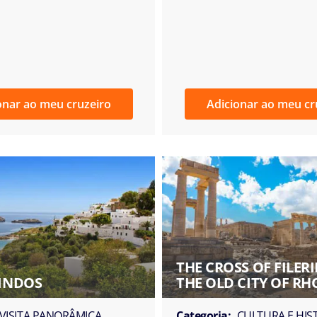
onar ao meu cruzeiro
Adicionar ao meu cr
THE CROSS OF FILER
LINDOS
THE OLD CITY OF RH
VISITA PANORÂMICA
Categoria:
CULTURA E HIS