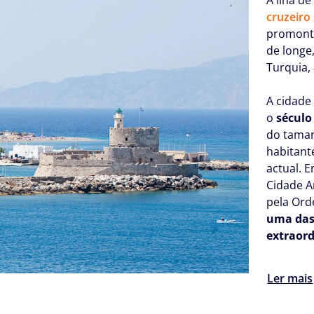
cruzeiro
promontó
de longe,
Turquia,
A cidade
o
século
do taman
habitant
actual. 
Cidade A
pela Ord
uma das 
extraor
Ler mais