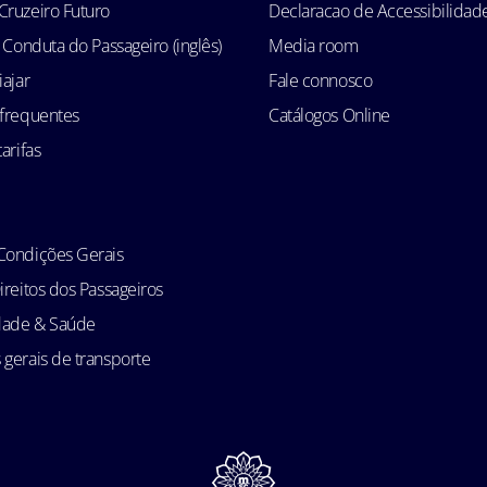
Cruzeiro Futuro
Declaracao de Accessibilidad
e Conduta do Passageiro (inglês)
Media room
iajar
Fale connosco
 frequentes
Catálogos Online
arifas
Condições Gerais
ireitos dos Passageiros
idade & Saúde
gerais de transporte