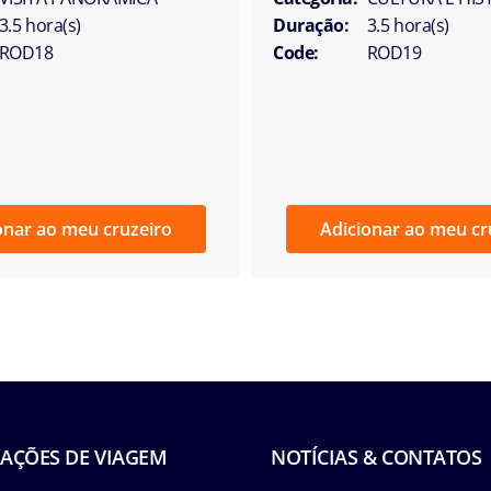
3.5 hora(s)
Duração:
3.5 hora(s)
ROD18
Code:
ROD19
onar ao meu cruzeiro
Adicionar ao meu cr
AÇÕES DE VIAGEM
NOTÍCIAS & CONTATOS