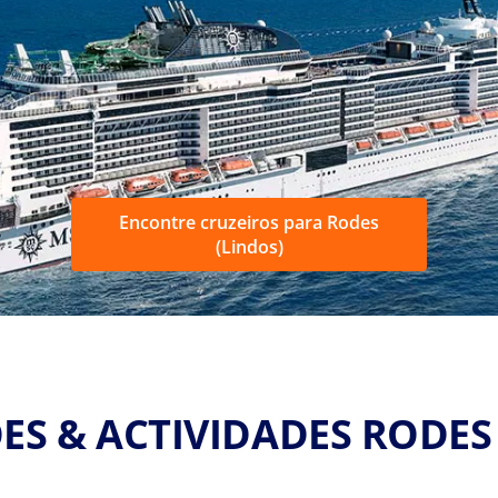
Encontre cruzeiros para Rodes
(Lindos)
ES & ACTIVIDADES RODES 