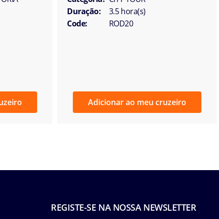
Duração:
3.5 hora(s)
Code:
ROD20
uzeiro
Adicionar ao meu cruzeiro
REGISTE-SE NA NOSSA NEWSLETTER