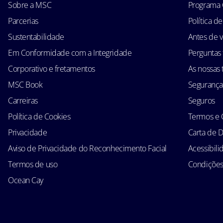
Sobre a MSC
Programa 
Parcerias
Política d
Sustentabilidade
Antes de v
Em Conformidade com a Integridade
Perguntas
Corporativo e fretamentos
As nossas t
MSC Book
Segurança
Carreiras
Seguros
Política de Cookies
Termos e 
Privacidade
Carta de D
Aviso de Privacidade do Reconhecimento Facial
Acessibil
Termos de uso
Condições 
Ocean Cay