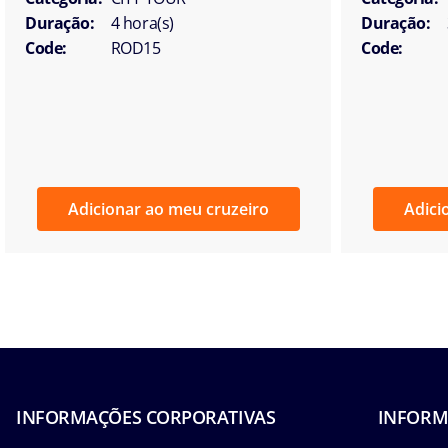
Duração:
4 hora(s)
Duração:
Code:
ROD15
Code:
Adicionar ao meu cruzeiro
Adici
INFORMAÇÕES CORPORATIVAS
INFORM