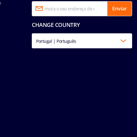
e
Enviar
CHANGE COUNTRY
Portugal | Português