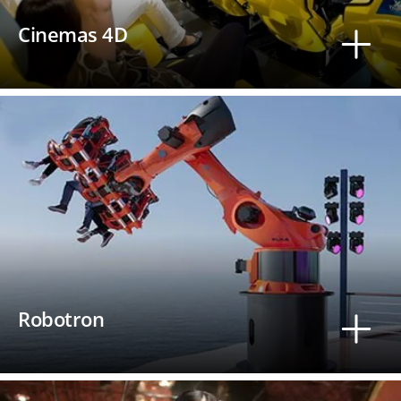
Cinemas 4D
Robotron